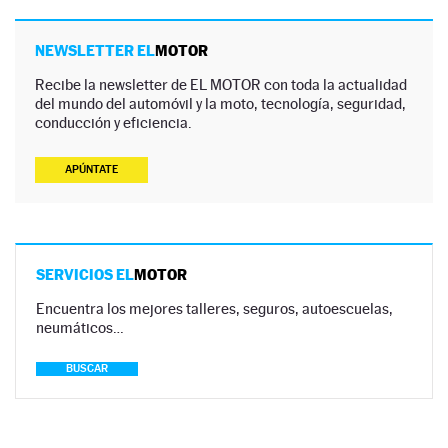
NEWSLETTER EL
MOTOR
Recibe la newsletter de EL MOTOR con toda la actualidad
del mundo del automóvil y la moto, tecnología, seguridad,
conducción y eficiencia.
APÚNTATE
SERVICIOS EL
MOTOR
Encuentra los mejores talleres, seguros, autoescuelas,
neumáticos…
BUSCAR