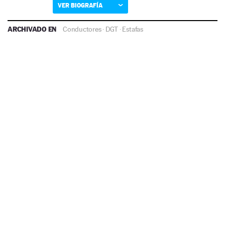
VER BIOGRAFÍA
ARCHIVADO EN
Conductores
·
DGT
·
Estafas