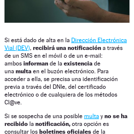
Si está dado de alta en la
Dirección Electrónica
Vial (DEV)
,
recibirá una notificación
a través
de un SMS en el móvil o de un e-mail:
ambos
informan
de la
existencia
de
una
multa
en el buzón electrónico. Para
acceder a ella, se precisa una identificación
previa a través del DNIe, del certificado
electrónico o de cualquiera de los métodos
Cl@ve.
Si se sospecha de una posible
multa
y
no se ha
recibido
la
notificación,
otra opción es
consultar los
boletines oficiales
de la