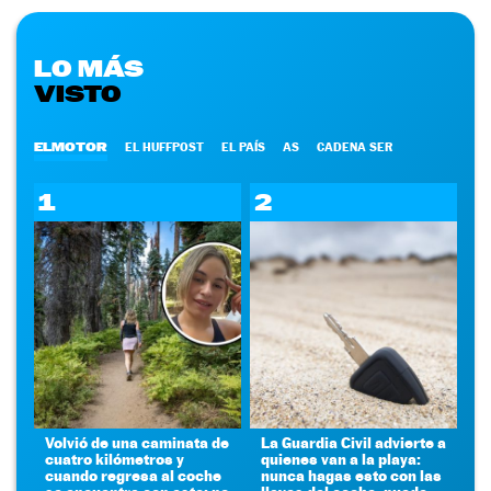
LO MÁS
VISTO
ELMOTOR
EL HUFFPOST
EL PAÍS
AS
CADENA SER
1
2
Volvió de una caminata de
La Guardia Civil advierte a
cuatro kilómetros y
quienes van a la playa:
cuando regresa al coche
nunca hagas esto con las