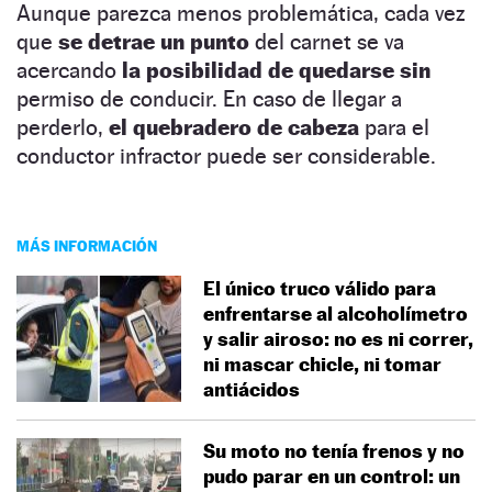
Aunque parezca menos problemática, cada vez
que
se detrae un punto
del carnet se va
acercando
la posibilidad de quedarse sin
permiso de conducir. En caso de llegar a
perderlo,
el quebradero de cabeza
para el
conductor infractor puede ser considerable.
MÁS INFORMACIÓN
El único truco válido para
enfrentarse al alcoholímetro
y salir airoso: no es ni correr,
ni mascar chicle, ni tomar
antiácidos
Su moto no tenía frenos y no
pudo parar en un control: un