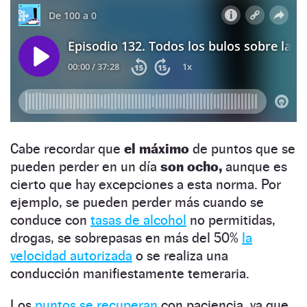
Cabe recordar que
el máximo
de puntos que se
pueden perder en un día
son ocho,
aunque es
cierto que hay excepciones a esta norma. Por
ejemplo, se pueden perder más cuando se
conduce con
tasas de alcohol
no permitidas,
drogas, se sobrepasas en más del 50%
la
velocidad autorizada
o se realiza una
conducción manifiestamente temeraria.
Los
puntos se recuperan
con paciencia, ya que