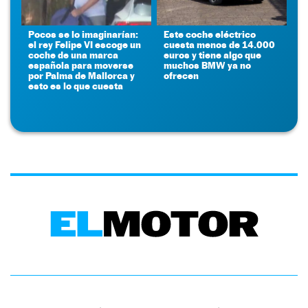
Pocos se lo imaginarían:
Este coche eléctrico
el rey Felipe VI escoge un
cuesta menos de 14.000
coche de una marca
euros y tiene algo que
española para moverse
muchos BMW ya no
por Palma de Mallorca y
ofrecen
esto es lo que cuesta