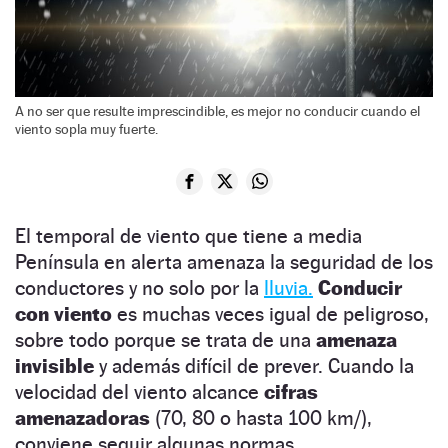
A no ser que resulte imprescindible, es mejor no conducir cuando el
viento sopla muy fuerte.
El temporal de viento que tiene a media
Península en alerta amenaza la seguridad de los
conductores y no solo por la
lluvia.
Conducir
con viento
es muchas veces igual de peligroso,
sobre todo porque se trata de una
amenaza
invisible
y además difícil de prever. Cuando la
velocidad del viento alcance
cifras
amenazadoras
(70, 80 o hasta 100 km/),
conviene seguir algunas normas