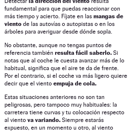
Detectar
la dirección del viento
resulta
fundamental para que puedas reaccionar con
más tiempo y acierto. Fíjate en las
mangas de
viento
de las autovías o autopistas o en los
árboles para averiguar desde dónde sopla.
No obstante, aunque no tengas puntos de
referencia también
resulta fácil saberlo.
Si
notas que al coche le cuesta avanzar más de lo
habitual, significa que el aire te da de frente.
Por el contrario, si el coche va más ligero quiere
decir que el viento
empuja de cola.
Estas situaciones anteriores no son tan
peligrosas, pero tampoco muy habituales: la
carretera tiene curvas y tu colocación respecto
al viento
va variando.
Siempre estarás
expuesto, en un momento u otro, al viento