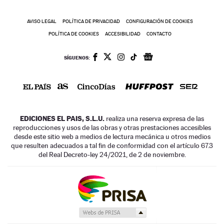
AVISO LEGAL
POLÍTICA DE PRIVACIDAD
CONFIGURACIÓN DE COOKIES
POLÍTICA DE COOKIES
ACCESIBILIDAD
CONTACTO
SÍGUENOS:
EDICIONES EL PAIS, S.L.U.
realiza una reserva expresa de las
reproducciones y usos de las obras y otras prestaciones accesibles
desde este sitio web a medios de lectura mecánica u otros medios
que resulten adecuados a tal fin de conformidad con el artículo 67.3
del Real Decreto-ley 24/2021, de 2 de noviembre.