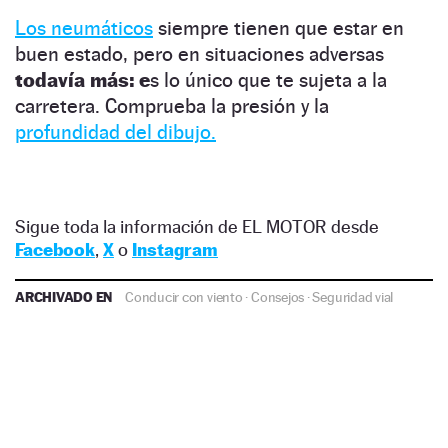
Los neumáticos
siempre tienen que estar en
buen estado, pero en situaciones adversas
todavía más: e
s lo único que te sujeta a la
carretera. Comprueba la presión y la
profundidad del dibujo.
Sigue toda la información de EL MOTOR desde
Facebook
,
X
o
Instagram
ARCHIVADO EN
Conducir con viento
·
Consejos
·
Seguridad vial