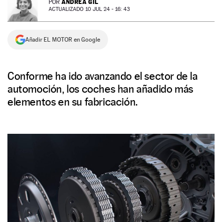
ANDREA GIL
POR
ACTUALIZADO 10 JUL 24 - 16: 43
NEWSLETTER
Añadir EL MOTOR en Google
SÍGUENOS
Conforme ha ido avanzando el sector de la
automoción, los coches han añadido más
elementos en su fabricación.