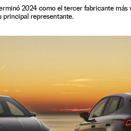
erminó 2024 como el tercer fabricante más v
u principal representante.