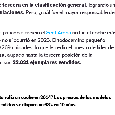
ó
tercera en la clasificación general,
logrando u
ulaciones.
Pero, ¿cuál fue el mayor responsable de
l pasado ejercicio el
Seat Arona
no fue el coche má
omo sí ocurrió en 2023. El todocamino pequeño
.269 unidades, lo que le cedió el puesto de líder de
za,
aupado hasta la tercera posición de la
on sus
22.021 ejemplares vendidos.
o valía un coche en 2014? Los precios de los modelos
ndidos se dispara un 68% en 10 años