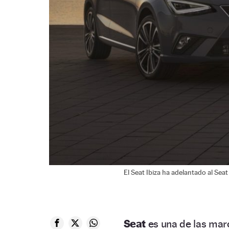
El Seat Ibiza ha adelantado al Seat
Seat
es una de las mar