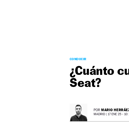
NEWSLETTER
SÍGUENOS
CONDUCIR
¿Cuánto cu
Seat?
MARIO HERRÁE
POR
MADRID |
17 ENE 25 - 10