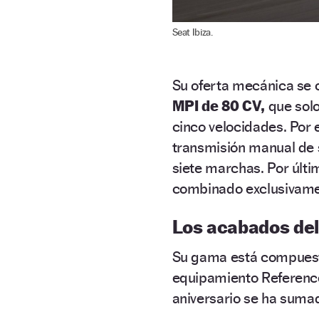
Seat Ibiza.
Su oferta mecánica se 
MPI de 80 CV,
que solo
cinco velocidades. Por
transmisión manual de 
siete marchas. Por últi
combinado exclusivamen
Los acabados del 
Su gama está compues
equipamiento Reference, 
aniversario se ha sumado