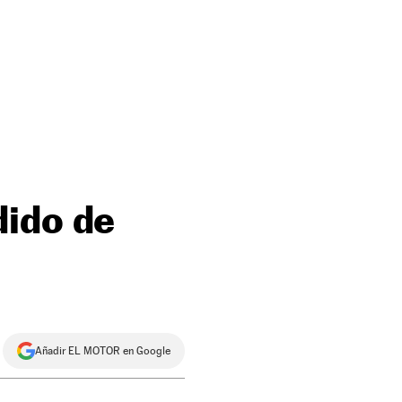
dido de
Añadir EL MOTOR en Google