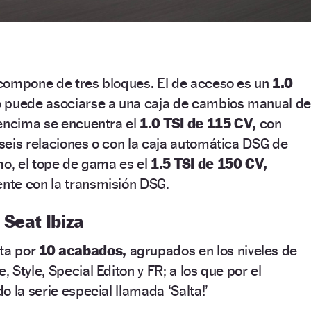
compone de tres bloques. El de acceso es un
1.0
 puede asociarse a una caja de cambios manual d
 encima se encuentra el
1.0 TSI de 115 CV,
con
seis relaciones o con la caja automática DSG de
mo, el tope de gama es el
1.5 TSI de 150 CV,
te con la transmisión DSG.
Seat Ibiza
ta por
10 acabados,
agrupados en los niveles de
Style, Special Editon y FR; a los que por el
 la serie especial llamada ‘Salta!’