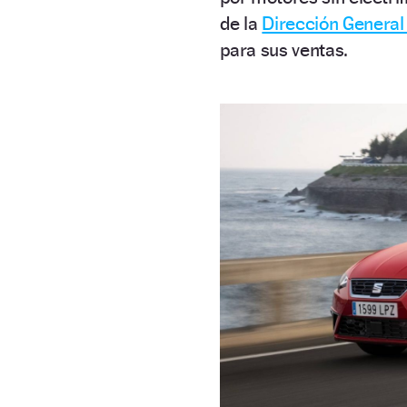
de la
Dirección General 
para sus ventas.