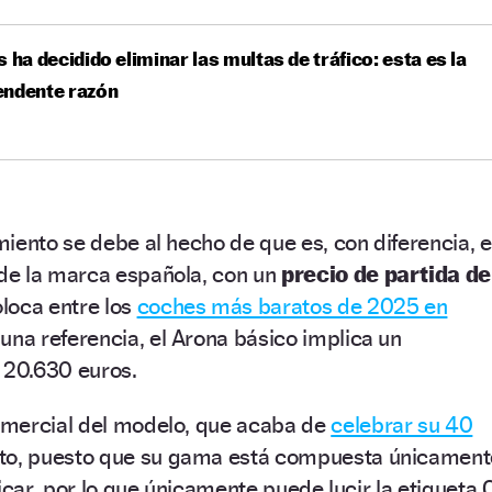
s ha decidido eliminar las multas de tráfico: esta es la
endente razón
iento se debe al hecho de que es, con diferencia, e
de la marca española, con un
precio de partida de
loca entre los
coches más baratos de 2025 en
una referencia, el Arona básico implica un
20.630 euros.
omercial del modelo, que acaba de
celebrar su 40
ito, puesto que su gama está compuesta únicament
icar, por lo que únicamente puede lucir la etiqueta 