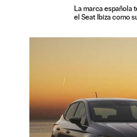
La marca española t
el Seat Ibiza como s