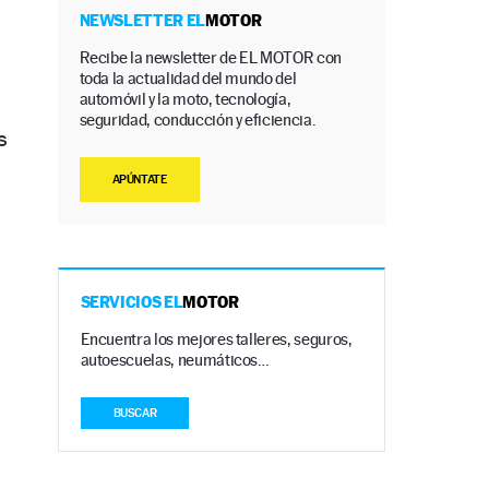
n
NEWSLETTER EL
MOTOR
Recibe la newsletter de EL MOTOR con
toda la actualidad del mundo del
automóvil y la moto, tecnología,
seguridad, conducción y eficiencia.
s
APÚNTATE
SERVICIOS EL
MOTOR
Encuentra los mejores talleres, seguros,
autoescuelas, neumáticos…
BUSCAR