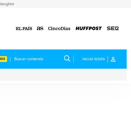
borghini
IOS
INICIAR SESIÓN