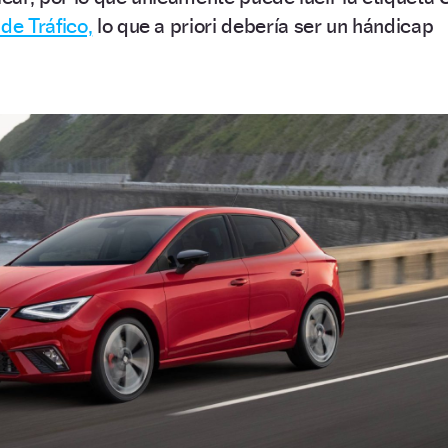
de Tráfico,
lo que a priori debería ser un hándicap