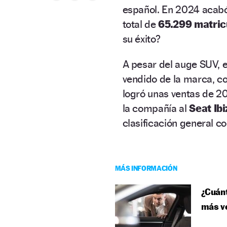
español. En 2024 acab
total de
65.299 matric
su éxito?
A pesar del auge SUV, e
vendido de la marca, c
logró unas ventas de 20
la compañía al
Seat Ibi
clasificación general c
MÁS INFORMACIÓN
¿Cuánt
más ve