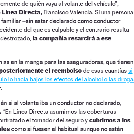
mente de quién vaya al volante del vehículo”,
e
Línea Directa,
Francisco Valencia. Si una persona
 familiar –sin estar declarado como conductor
ccidente del que es culpable y el contrario resulta
o destrozado,
la compañía resarcirá a ese
un as en la manga para las aseguradoras, que tienen
 posteriormente el reembolso
de esas cuantías
si
lo lo hacía bajos los efectos del alcohol o las droga
.
n si al volante iba un conductor no declarado,
.
“En Línea Directa asumimos las coberturas
contratado el tomador del seguro y
cubrimos a los
ales
como si fuesen el habitual aunque no estén