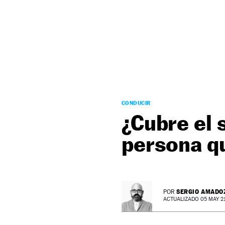
NEWSLETTER
SÍGUENOS
CONDUCIR
¿Cubre el 
persona q
SERGIO AMADO
POR
ACTUALIZADO 05 MAY 21 