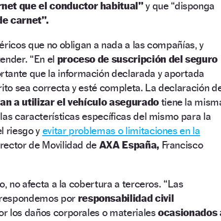
net que el conductor habitual”
y que “disponga
de carnet”.
éricos que no obligan a nada a las compañías, y
ender. “En el
proceso de suscripción del seguro
tante que la información declarada y aportada
rito sea correcta y esté completa. La declaración d
an a utilizar el vehículo asegurado
tiene la mism
las características específicas del mismo para la
l riesgo y
evitar problemas o limitaciones en la
irector de Movilidad de
AXA España,
Francisco
o, no afecta a la cobertura a terceros. “Las
 respondemos por
responsabilidad civil
por los daños corporales o materiales
ocasionados 