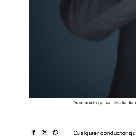
Aunque estén personalizados, los 
Cualquier conductor q