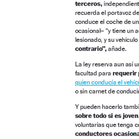
terceros,
independiente
recuerda el portavoz d
conduce el coche de un
ocasional– “y tiene un a
lesionado, y su vehícul
contrario”,
añade.
La ley reserva aun así 
facultad para
requerir
quien conducía el vehícu
o sin carnet de conducir
Y pueden hacerlo tambié
sobre todo si es joven
voluntarias que tenga 
conductores ocasion