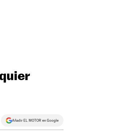
quier
Añadir EL MOTOR en Google