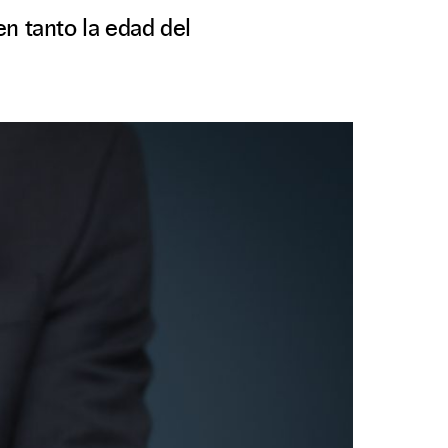
n tanto la edad del