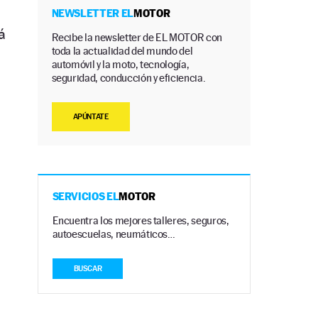
NEWSLETTER EL
MOTOR
á
Recibe la newsletter de EL MOTOR con
toda la actualidad del mundo del
automóvil y la moto, tecnología,
seguridad, conducción y eficiencia.
APÚNTATE
SERVICIOS EL
MOTOR
Encuentra los mejores talleres, seguros,
autoescuelas, neumáticos…
BUSCAR