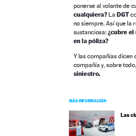
ponerse al volante de c
cualquiera?
La
DGT
co
no siempre. Así que la 
sustanciosa:
¿cubre el
en la póliza?
Y las compañías dicen 
compañía y, sobre todo,
siniestro.
MÁS INFORMACIÓN
Las cl