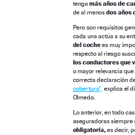
tenga
más años de car
de al menos
dos años 
Pero son requisitos gen
cada una actúa a su ent
del coche
es muy impor
respecto al riesgo susc
los conductores que v
o mayor relevancia que 
correcta declaración de
cobertura”,
explica el d
Olmedo.
Lo anterior, en todo cas
aseguradoras siempre
obligatoria,
es decir, 