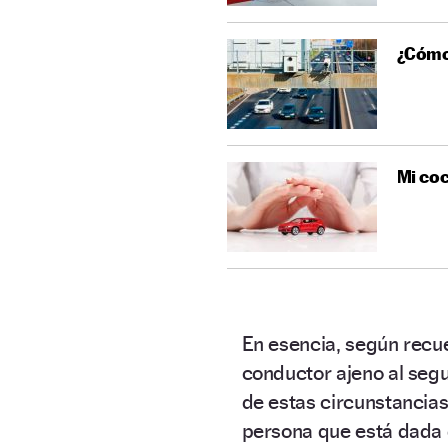
¿Cómo 
Mi coc
En esencia, según recu
conductor ajeno al segu
de estas circunstancia
persona que está dada d