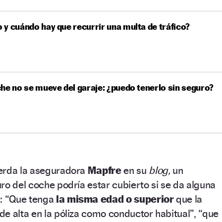
y cuándo hay que recurrir una multa de tráfico?
he no se mueve del garaje: ¿puedo tenerlo sin seguro?
erda la aseguradora
Mapfre
en su
blog,
un
ro del coche podría estar cubierto si se da alguna
s: “Que tenga
la misma edad o superior
que la
e alta en la póliza como conductor habitual”, “que