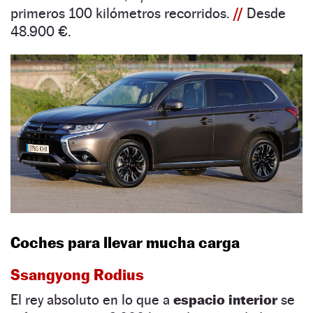
primeros 100 kilómetros recorridos.
//
Desde
48.900 €.
Coches para llevar mucha carga
Ssangyong Rodius
El rey absoluto en lo que a
espacio interior
se