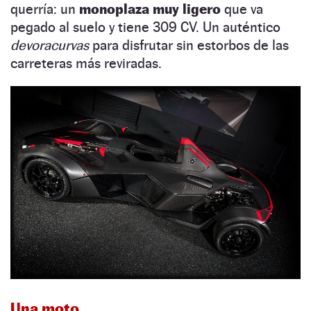
querría: un
monoplaza muy ligero
que va
pegado al suelo y tiene 309 CV. Un auténtico
devoracurvas
para disfrutar sin estorbos de las
carreteras más reviradas.
Una moto