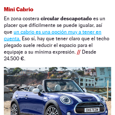
Mini Cabrio
En zona costera
circular descapotado
es un
placer que difícilmente se puede igualar, así
que
un cabrio es una opción muy a tener en
cuenta.
Eso sí, hay que tener claro que el techo
plegado suele reducir el espacio para el
equipaje a su mínima expresión.
//
Desde
24.500 €.