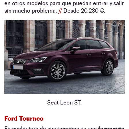
en otros modelos para que puedan entrar y salir
sin mucho problema.
//
Desde 20.280 €.
Seat Leon ST.
Ford Tourneo
En cualquiera de sus tamaños es una
furgoneta