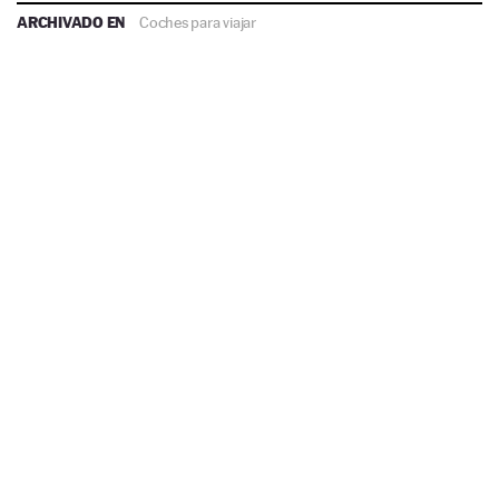
ARCHIVADO EN
Coches para viajar