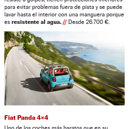
para evitar problemas fuera de pista y se puede
lavar hasta el interior con una manguera porque
es
resistente al agua.
//
Desde 26.700 €.
Fiat Panda 4×4
Uno de los coches más baratos que en su