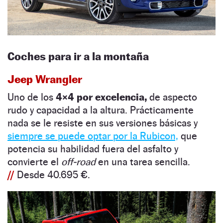
Coches para ir a la montaña
Jeep Wrangler
Uno de los
4×4 por excelencia,
de aspecto
rudo y capacidad a la altura. Prácticamente
nada se le resiste en sus versiones básicas y
siempre se puede optar por la Rubicon,
que
potencia su habilidad fuera del asfalto y
convierte el
off-road
en una tarea sencilla.
//
Desde 40.695 €.