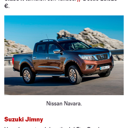
€.
Nissan Navara.
Suzuki Jimny