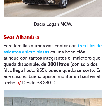
Dacia Logan MCW.
Seat Alhambra
Para familias numerosas contar con
tres filas de
asientos y siete plazas
es una bendición,
aunque con tantos integrantes el maletero que
queda disponible, de
300 litros
(con solo dos
filas llega hasta 955), puede quedarse corto. En
ese caso es buena opción montar un baúl en el
techo.
//
Desde 33.530 €.