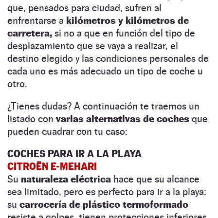
que, pensados para ciudad, sufren al
enfrentarse a
kilómetros y kilómetros de
carretera,
si no a que en función del tipo de
desplazamiento que se vaya a realizar, el
destino elegido y las condiciones personales de
cada uno es más adecuado un tipo de coche u
otro.
¿Tienes dudas? A continuación te traemos un
listado con
varias alternativas de coches
que
pueden cuadrar con tu caso:
COCHES PARA IR A LA PLAYA
CITROËN E-MEHARI
Su
naturaleza eléctrica
hace que su alcance
sea limitado, pero es perfecto para ir a la playa:
su
carrocería de plástico termoformado
resiste a golpes, tienen protecciones inferiores