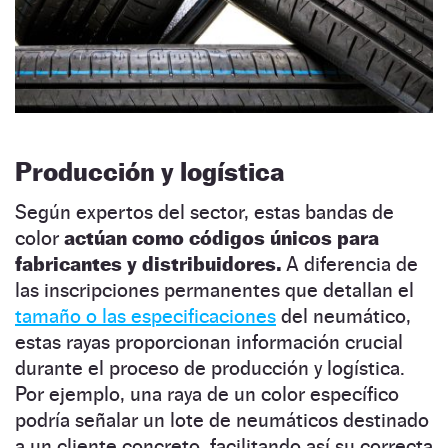
Producción y logística
Según expertos del sector, estas bandas de
color
actúan como códigos únicos para
fabricantes y distribuidores.
A diferencia de
las inscripciones permanentes que detallan el
tamaño o las especificaciones
del neumático,
estas rayas proporcionan información crucial
durante el proceso de producción y logística.
Por ejemplo, una raya de un color específico
podría señalar un lote de neumáticos destinado
a un cliente concreto, facilitando así su correcta