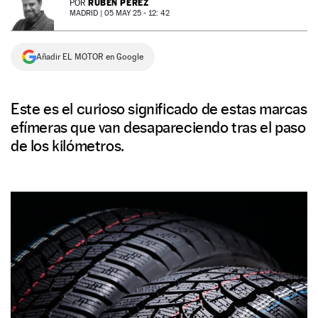
RUBÉN PÉREZ
POR
MADRID |
05 MAY 25 - 12: 42
NEWSLETTER
Añadir EL MOTOR en Google
SÍGUENOS
Este es el curioso significado de estas marcas
efímeras que van desapareciendo tras el paso
de los kilómetros.