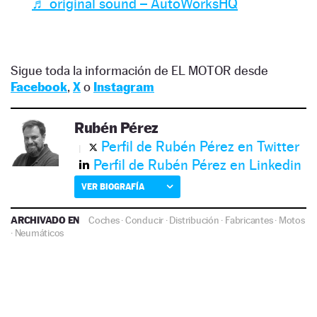
♬ original sound – AutoWorksHQ
Sigue toda la información de EL MOTOR desde
Facebook
,
X
o
Instagram
Rubén Pérez
Perfil de Rubén Pérez en Twitter
Perfil de Rubén Pérez en Linkedin
VER BIOGRAFÍA
ARCHIVADO EN
Coches
·
Conducir
·
Distribución
·
Fabricantes
·
Motos
·
Neumáticos