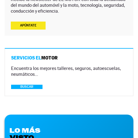
del mundo del automóvil y la moto, tecnología, seguridad,
conducción y eficiencia.
APÚNTATE
SERVICIOS EL
MOTOR
Encuentra los mejores talleres, seguros, autoescuelas,
neumáticos…
BUSCAR
LO MÁS
VISTO