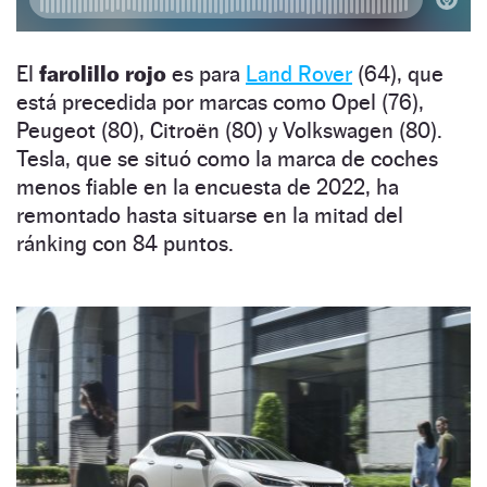
El
farolillo rojo
es para
Land Rover
(64), que
está precedida por marcas como Opel (76),
Peugeot (80), Citroën (80) y Volkswagen (80).
Tesla, que se situó como la marca de coches
menos fiable en la encuesta de 2022, ha
remontado hasta situarse en la mitad del
ránking con 84 puntos.