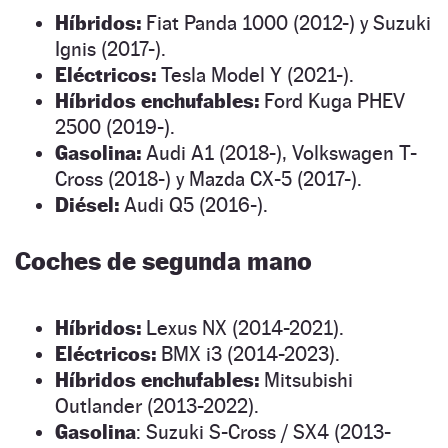
Híbridos:
Fiat Panda 1000 (2012-) y Suzuki
Ignis (2017-).
Eléctricos:
Tesla Model Y (2021-).
Híbridos enchufables:
Ford Kuga PHEV
2500 (2019-).
Gasolina:
Audi A1 (2018-), Volkswagen T-
Cross (2018-) y Mazda CX-5 (2017-).
Diésel:
Audi Q5 (2016-).
Coches de segunda mano
Híbridos:
Lexus NX (2014-2021).
Eléctricos:
BMX i3 (2014-2023).
Híbridos enchufables:
Mitsubishi
Outlander (2013-2022).
Gasolina
: Suzuki S-Cross / SX4 (2013-