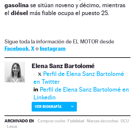
gasolina
se sitúan noveno y décimo, mientras
el
diésel
más fiable ocupa el puesto 25.
Sigue toda la información de EL MOTOR desde
Facebook
,
X
o
Instagram
Elena Sanz Bartolomé
Perfil de Elena Sanz Bartolomé
en Twitter
Perfil de Elena Sanz Bartolomé en
Linkedin
VER BIOGRAFÍA
ARCHIVADO EN
Comprar coche
·
Fiabilidad
·
Marcas de coches
·
OCU
·
Lexus