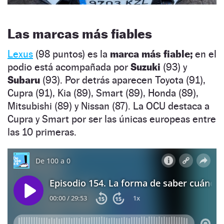
Las marcas más fiables
Lexus
(98 puntos) es la
marca más fiable;
en el
podio está acompañada por
Suzuki
(93) y
Subaru
(93). Por detrás aparecen Toyota (91),
Cupra (91), Kia (89), Smart (89), Honda (89),
Mitsubishi (89) y Nissan (87). La OCU destaca a
Cupra y Smart por ser las únicas europeas entre
las 10 primeras.