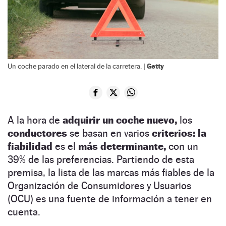
Getty
Un coche parado en el lateral de la carretera. |
A la hora de
adquirir un coche nuevo,
los
conductores
se basan en varios
criterios: la
fiabilidad
es el
más determinante,
con un
39% de las preferencias. Partiendo de esta
premisa, la lista de las marcas más fiables de la
Organización de Consumidores y Usuarios
(OCU) es una fuente de información a tener en
cuenta.