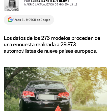
ELENA SANZ BARTOLOMÉ
POR
MADRID |
ACTUALIZADO 05 MAY 25 - 13: 12
NEWSLETTER
Añadir EL MOTOR en Google
SÍGUENOS
Los datos de los 276 modelos proceden de
una encuesta realizada a 29.873
automovilistas de nueve países europeos.