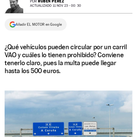
RUBÉN PÉREZ
POR
ACTUALIZADO 11 NOV 23 - 00: 30
NEWSLETTER
Añadir EL MOTOR en Google
SÍGUENOS
¿Qué vehículos pueden circular por un carril
VAO y cuáles lo tienen prohibido? Conviene
tenerlo claro, pues la multa puede llegar
hasta los 500 euros.