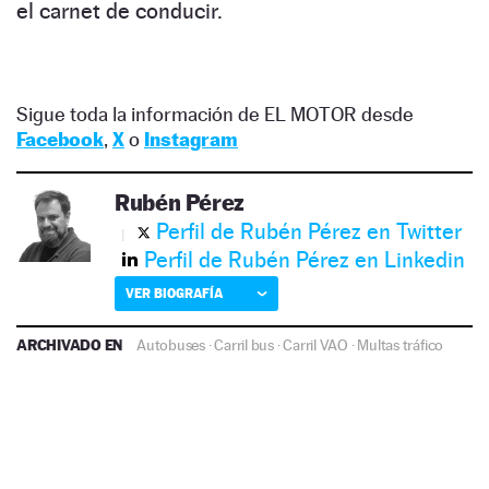
el carnet de conducir.
Sigue toda la información de EL MOTOR desde
Facebook
,
X
o
Instagram
Rubén Pérez
Perfil de Rubén Pérez en Twitter
Perfil de Rubén Pérez en Linkedin
VER BIOGRAFÍA
ARCHIVADO EN
Autobuses
·
Carril bus
·
Carril VAO
·
Multas tráfico