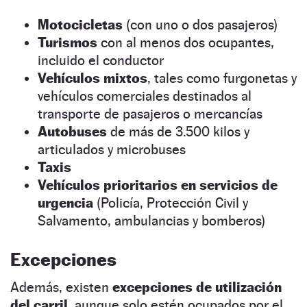
Motocicletas
(con uno o dos pasajeros)
Turismos
con al menos dos ocupantes,
incluido el conductor
Vehículos mixtos
, tales como furgonetas y
vehículos comerciales destinados al
transporte de pasajeros o mercancías
Autobuses
de más de 3.500 kilos y
articulados y microbuses
Taxis
Vehículos prioritarios en servicios de
urgencia
(Policía, Protección Civil y
Salvamento, ambulancias y bomberos)
Excepciones
Además, existen
excepciones de utilización
del carril
, aunque solo estén ocupados por el