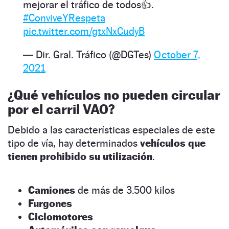
mejorar el tráfico de todos👍.
#ConviveYRespeta
pic.twitter.com/gtxNxCudyB
— Dir. Gral. Tráfico (@DGTes)
October 7,
2021
¿Qué vehículos no pueden circular
por el carril VAO?
Debido a las características especiales de este
tipo de vía, hay determinados
vehículos que
tienen prohibido su utilización
.
Camiones
de más de 3.500 kilos
Furgones
Ciclomotores