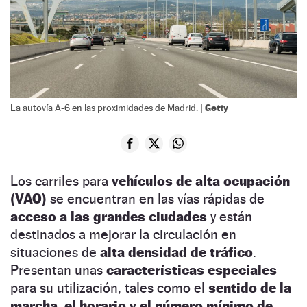
Getty
La autovía A-6 en las proximidades de Madrid. |
Los carriles para
vehículos de alta ocupación
(VAO)
se encuentran en las vías rápidas de
acceso a las grandes ciudades
y están
destinados a mejorar la circulación en
situaciones de
alta densidad de tráfico
.
Presentan unas
características especiales
para su utilización, tales como el
sentido de la
marcha, el horario y el número mínimo de