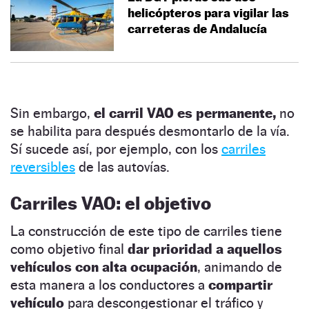
helicópteros para vigilar las
carreteras de Andalucía
Sin embargo,
el carril VAO es permanente,
no
se habilita para después desmontarlo de la vía.
Sí sucede así, por ejemplo, con los
carriles
reversibles
de las autovías.
Carriles VAO: el objetivo
La construcción de este tipo de carriles tiene
como objetivo final
dar prioridad a aquellos
vehículos con alta ocupación
, animando de
esta manera a los conductores a
compartir
vehículo
para descongestionar el tráfico y