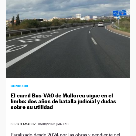
NEWSLETTER
SÍGUENOS
CONDUCIR
El carril Bus-VAO de Mallorca sigue en el
limbo: dos años de batalla judicial y dudas
sobre su utilidad
SERGIO AMADOZ
|
05/08/2026
| MADRID
Paralizado desde 2024 por las obras y pendiente del