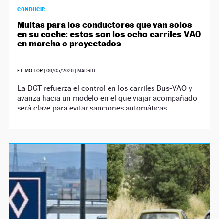
CONDUCIR
Multas para los conductores que van solos
en su coche: estos son los ocho carriles VAO
en marcha o proyectados
EL MOTOR
|
06/05/2026
| MADRID
La DGT refuerza el control en los carriles Bus‑VAO y
avanza hacia un modelo en el que viajar acompañado
será clave para evitar sanciones automáticas.