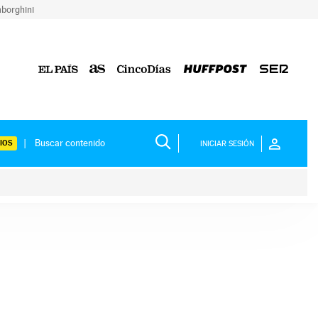
borghini
IOS
INICIAR SESIÓN