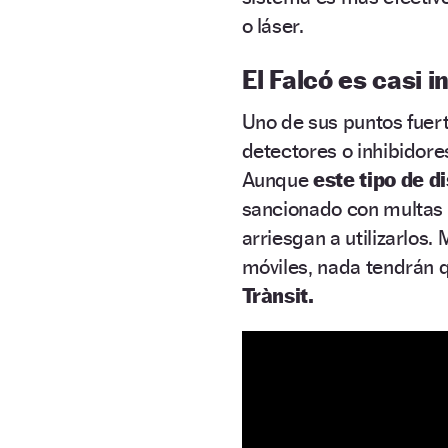
o láser.
El Falcó es casi 
Uno de sus puntos fuer
detectores o inhibidore
Aunque
este tipo de d
sancionado con multas
arriesgan a utilizarlos.
móviles, nada tendrán 
Trànsit.