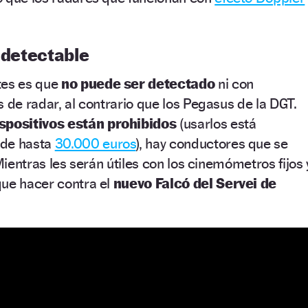
indetectable
tes es que
no puede ser detectado
ni con
s de radar, al contrario que los Pegasus de la DGT.
ispositivos están prohibidos
(usarlos está
 de hasta
30.000 euros
), hay conductores que se
 Mientras les serán útiles con los cinemómetros fijos 
que hacer contra el
nuevo Falcó del Servei de