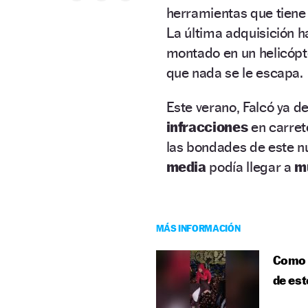
herramientas que tiene
La última adquisición h
montado en un helicópte
que nada se le escapa.
Este verano, Falcó ya de
infracciones
en carret
las bondades de este n
media
podía llegar a
m
MÁS INFORMACIÓN
Como s
de est