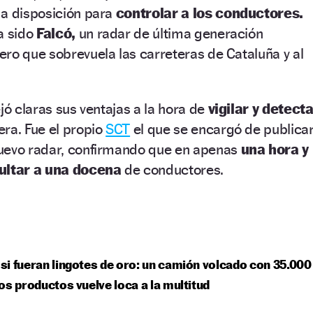
 a disposición para
controlar a los conductores.
a sido
Falcó,
un radar de última generación
ro que sobrevuela las carreteras de Cataluña y al
jó claras sus ventajas a la hora de
vigilar y detect
era. Fue el propio
SCT
el que se encargó de publica
uevo radar, confirmando que en apenas
una hora y
ultar a una docena
de conductores.
i fueran lingotes de oro: un camión volcado con 35.000
os productos vuelve loca a la multitud