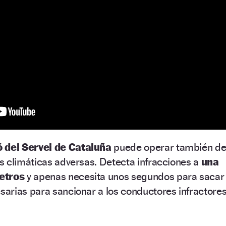
ó del Servei de Cataluña
puede operar también d
s climáticas adversas. Detecta infracciones a
una
etros
y apenas necesita unos segundos para sacar
arias para sancionar a los conductores infractores