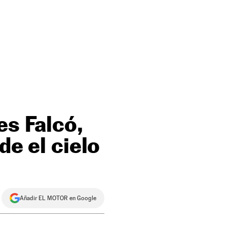
es Falcó,
de el cielo
Añadir EL MOTOR en Google