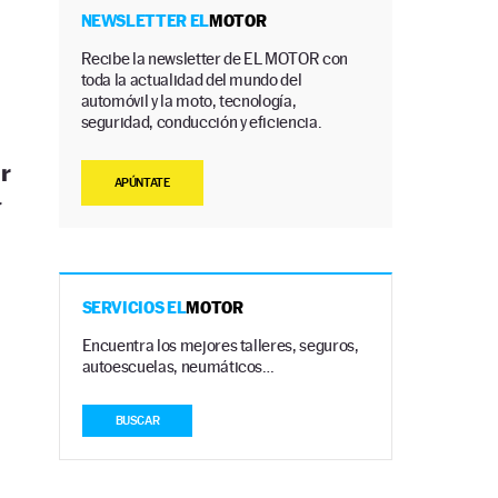
NEWSLETTER EL
MOTOR
Recibe la newsletter de EL MOTOR con
toda la actualidad del mundo del
automóvil y la moto, tecnología,
seguridad, conducción y eficiencia.
ar
APÚNTATE
r
SERVICIOS EL
MOTOR
Encuentra los mejores talleres, seguros,
autoescuelas, neumáticos…
BUSCAR