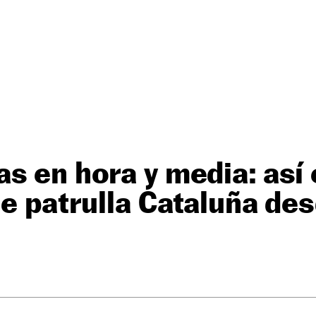
s en hora y media: así 
ue patrulla Cataluña des