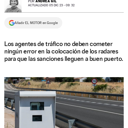
ANDREA GIL
POR
ACTUALIZADO 05 DIC 23 - 09: 32
NEWSLETTER
Añadir EL MOTOR en Google
SÍGUENOS
Los agentes de tráfico no deben cometer
ningún error en la colocación de los radares
para que las sanciones lleguen a buen puerto.