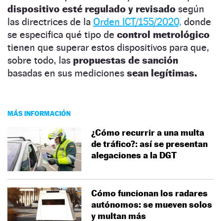
dispositivo esté regulado y revisado
según
las directrices de la
Orden ICT/155/2020,
donde
se especifica qué tipo de
control metrológico
tienen que superar estos dispositivos para que,
sobre todo, las
propuestas de sanción
basadas en sus mediciones
sean legítimas.
MÁS INFORMACIÓN
¿Cómo recurrir a una multa
de tráfico?: así se presentan
alegaciones a la DGT
Cómo funcionan los radares
autónomos: se mueven solos
y multan más