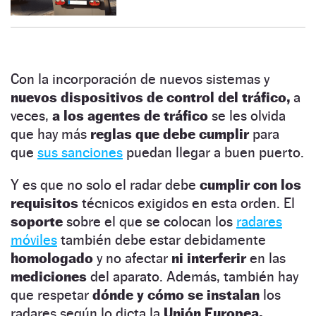
Con la incorporación de nuevos sistemas y
nuevos dispositivos de control del tráfico,
a
veces,
a los agentes de tráfico
se les olvida
que hay más
reglas que debe cumplir
para
que
sus sanciones
puedan llegar a buen puerto.
Y es que no solo el radar debe
cumplir con los
requisitos
técnicos exigidos en esta orden. El
soporte
sobre el que se colocan los
radares
móviles
también debe estar debidamente
homologado
y no afectar
ni interferir
en las
mediciones
del aparato. Además, también hay
que respetar
dónde y cómo se instalan
los
radares según lo dicta la
Unión Europea.