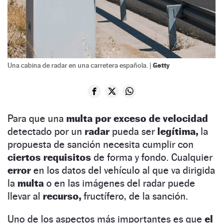
Getty
Una cabina de radar en una carretera española. |
Para que una
multa por exceso de velocidad
detectado por un
radar
pueda ser
legítima,
la
propuesta de sanción necesita cumplir con
ciertos requisitos
de forma y fondo. Cualquier
error
en los datos del vehículo al que va dirigida
la
multa
o en las imágenes del radar puede
llevar al
recurso,
fructífero, de la sanción.
Uno de los aspectos más importantes es que
el