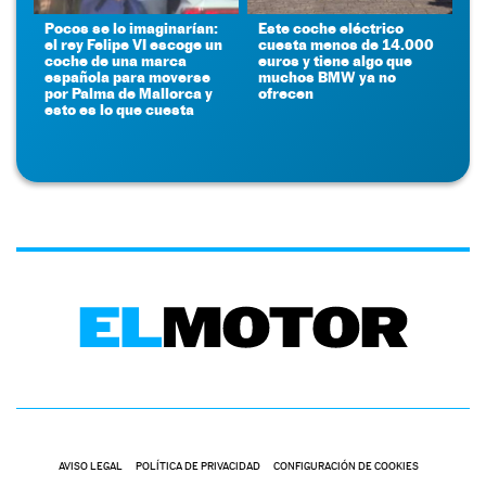
Pocos se lo imaginarían:
Este coche eléctrico
el rey Felipe VI escoge un
cuesta menos de 14.000
coche de una marca
euros y tiene algo que
española para moverse
muchos BMW ya no
por Palma de Mallorca y
ofrecen
esto es lo que cuesta
AVISO LEGAL
POLÍTICA DE PRIVACIDAD
CONFIGURACIÓN DE COOKIES