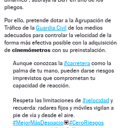
pliegos.
Por ello, pretende dotar a la Agrupación de
Tráfico de la
Guardia Civil
de los medios
adecuados para controlar la velocidad de la
forma más efectiva posible con la adquisición
de
cinemómetros
con su preinstalación.
Aunque conozcas la
#carretera
como la
palma de tu mano, pueden darse riesgos
imprevistos que comprometan tu
capacidad de reacción.
Respeta las limitaciones de
#velocidad
y
recuerda: radares fijos y móviles vigilan a
pie de vía y desde el aire.
#MejorMásDespacio
💟
#CeroRiesgos