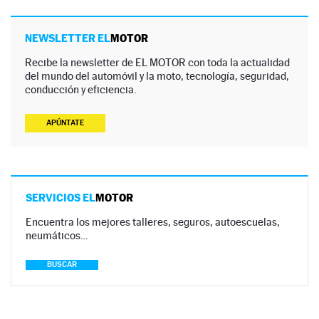
NEWSLETTER EL
MOTOR
Recibe la newsletter de EL MOTOR con toda la actualidad
del mundo del automóvil y la moto, tecnología, seguridad,
conducción y eficiencia.
APÚNTATE
SERVICIOS EL
MOTOR
Encuentra los mejores talleres, seguros, autoescuelas,
neumáticos…
BUSCAR