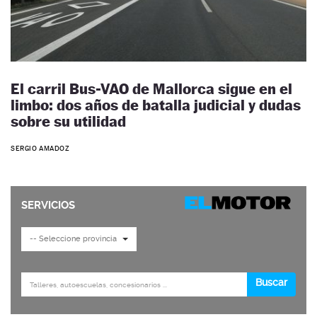
El carril Bus-VAO de Mallorca sigue en el
limbo: dos años de batalla judicial y dudas
sobre su utilidad
SERGIO AMADOZ