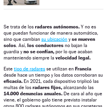
Se trata de los
radares autónomos.
Y no es
que puedan funcionar de manera automática,
sino que cambian
su ubicación
y
se mueven
solos
. Así,
los conductores
no bajan la
guardia y
no se confían,
por lo que acaban
manteniendo siempre la
velocidad legal.
Este
tipo de radares
se utilizan en
Francia
desde hace un tiempo y los datos corroboran su
eficacia.
En 2021, cada dispositivo triplicó las
multas de los
radares fijos,
alcanzando las
14.000 denuncias anuales.
De cara al año que
viene, el gobierno galo tiene previsto instalar
otros 800 radares autónomos en sus carreteras.