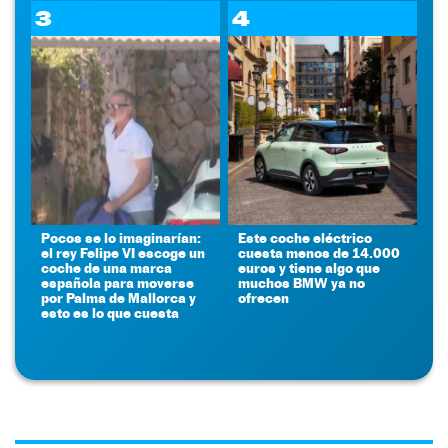
3
4
Pocos se lo imaginarían:
Este coche eléctrico
el rey Felipe VI escoge un
cuesta menos de 14.000
coche de una marca
euros y tiene algo que
española para moverse
muchos BMW ya no
por Palma de Mallorca y
ofrecen
esto es lo que cuesta