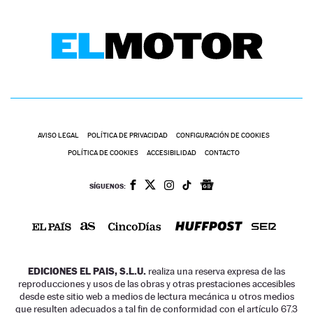
AVISO LEGAL
POLÍTICA DE PRIVACIDAD
CONFIGURACIÓN DE COOKIES
POLÍTICA DE COOKIES
ACCESIBILIDAD
CONTACTO
SÍGUENOS:
EDICIONES EL PAIS, S.L.U.
realiza una reserva expresa de las
reproducciones y usos de las obras y otras prestaciones accesibles
desde este sitio web a medios de lectura mecánica u otros medios
que resulten adecuados a tal fin de conformidad con el artículo 67.3