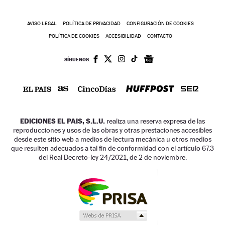
AVISO LEGAL
POLÍTICA DE PRIVACIDAD
CONFIGURACIÓN DE COOKIES
POLÍTICA DE COOKIES
ACCESIBILIDAD
CONTACTO
SÍGUENOS:
EDICIONES EL PAIS, S.L.U.
realiza una reserva expresa de las
reproducciones y usos de las obras y otras prestaciones accesibles
desde este sitio web a medios de lectura mecánica u otros medios
que resulten adecuados a tal fin de conformidad con el artículo 67.3
del Real Decreto-ley 24/2021, de 2 de noviembre.