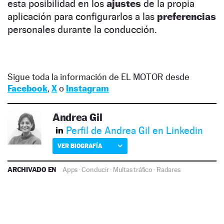
esta posibilidad en los
ajustes
de la propia
aplicación para configurarlos a las
preferencias
personales durante la conducción.
Sigue toda la información de EL MOTOR desde
Facebook
,
X
o
Instagram
Andrea Gil
Perfil de Andrea Gil en Linkedin
VER BIOGRAFÍA
ARCHIVADO EN
Apps
·
Conducir
·
Multas tráfico
·
Radares