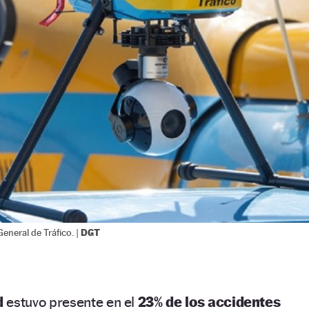
DGT
eneral de Tráfico. |
d
estuvo presente en el
23% de los accidentes