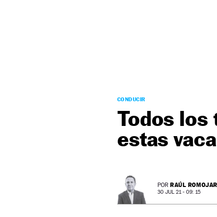
NEWSLETTER
SÍGUENOS
CONDUCIR
Todos los 
estas vac
RAÚL ROMOJA
POR
30 JUL 21 - 09: 15