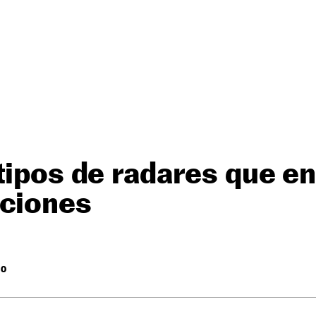
tipos de radares que e
aciones
RO