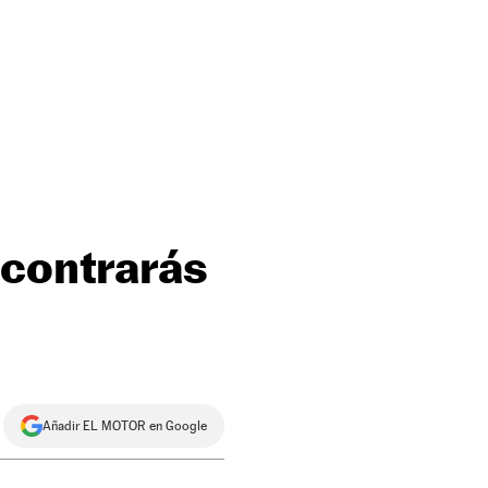
ncontrarás
Añadir EL MOTOR en Google