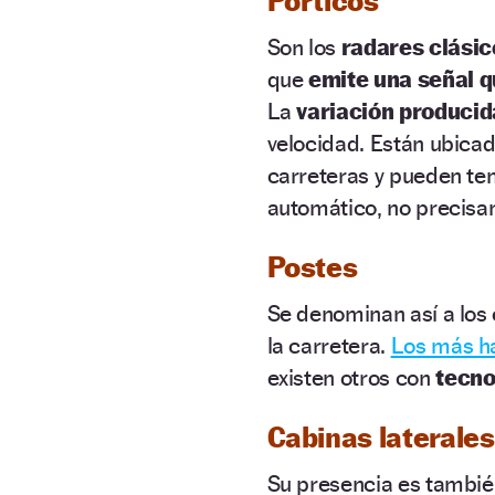
Pórticos
Son los
radares clásic
que
emite una señal qu
La
variación producid
velocidad. Están ubicad
carreteras y pueden ten
automático, no precisa
Postes
Se denominan así a los
la carretera.
Los más ha
existen otros con
tecno
Cabinas laterales
Su presencia es también