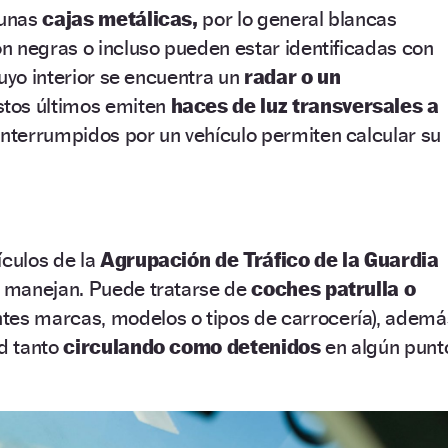
 unas
cajas metálicas,
por lo general blancas
n negras o incluso pueden estar identificadas con
cuyo interior se encuentra un
radar o un
tos últimos emiten
haces de luz transversales a
nterrumpidos por un vehículo permiten calcular su
ículos de la
Agrupación de Tráfico de la Guardia
 manejan. Puede tratarse de
coches patrulla o
ntes marcas, modelos o tipos de carrocería), ademá
ad tanto
circulando como detenidos
en algún punt