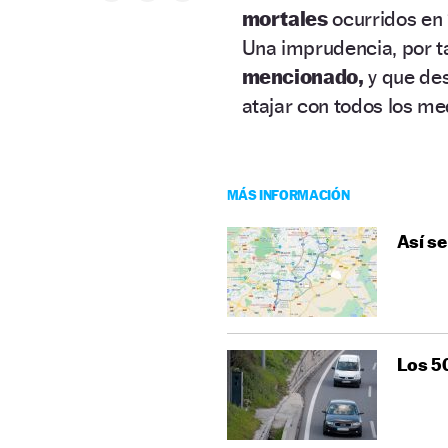
mortales
ocurridos en 
Una imprudencia, por t
mencionado,
y que des
atajar con todos los m
MÁS INFORMACIÓN
Así se
Los 50