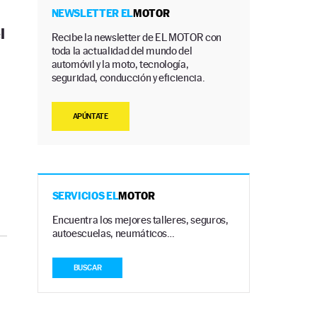
NEWSLETTER EL
MOTOR
l
Recibe la newsletter de EL MOTOR con
toda la actualidad del mundo del
automóvil y la moto, tecnología,
seguridad, conducción y eficiencia.
APÚNTATE
SERVICIOS EL
MOTOR
Encuentra los mejores talleres, seguros,
autoescuelas, neumáticos…
BUSCAR