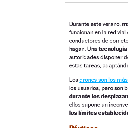
Durante este verano,
má
funcionan en la red vial
conductores de cometer
hagan. Una
tecnología
autoridades disponer de
estas tareas, adaptándo
Los
drones son los más
los usuarios, pero son
durante los desplaza
ellos supone un inconve
los límites establecid