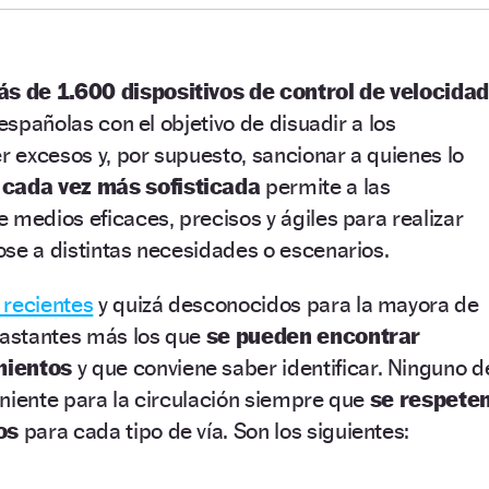
s de 1.600 dispositivos de control de velocida
 españolas con el objetivo de disuadir a los
 excesos y, por supuesto, sancionar a quienes lo
 cada vez más sofisticada
permite a las
 medios eficaces, precisos y ágiles para realizar
se a distintas necesidades o escenarios.
 recientes
y quizá desconocidos para la mayora de
 bastantes más los que
se pueden encontrar
mientos
y que conviene saber identificar. Ninguno d
niente para la circulación siempre que
se respete
os
para cada tipo de vía. Son los siguientes: