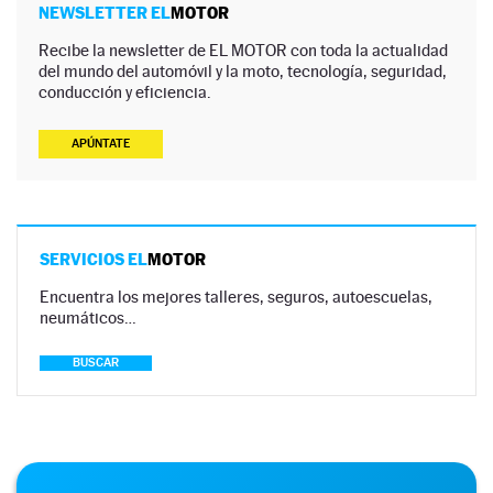
NEWSLETTER EL
MOTOR
Recibe la newsletter de EL MOTOR con toda la actualidad
del mundo del automóvil y la moto, tecnología, seguridad,
conducción y eficiencia.
APÚNTATE
SERVICIOS EL
MOTOR
Encuentra los mejores talleres, seguros, autoescuelas,
neumáticos…
BUSCAR