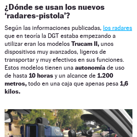
¿Dónde se usan los nuevos
‘radares-pistola’?
Según las informaciones publicadas,
los radares
que en teoría la DGT estaba empezando a
utilizar eran los modelos
Trucam II,
unos
dispositivos muy avanzados, ligeros de
transportar y muy efectivos en sus funciones.
Estos modelos tienen una
autonomía
de uso
de hasta
10
horas
y un alcance de
1.200
metros,
todo en una caja que apenas pesa
1,6
kilos.