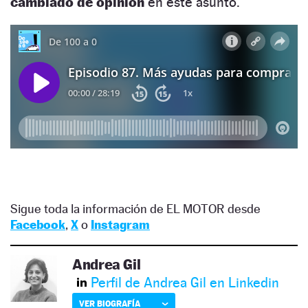
cambiado de opinión
en este asunto.
Sigue toda la información de EL MOTOR desde
Facebook
,
X
o
Instagram
Andrea Gil
Perfil de Andrea Gil en Linkedin
VER BIOGRAFÍA