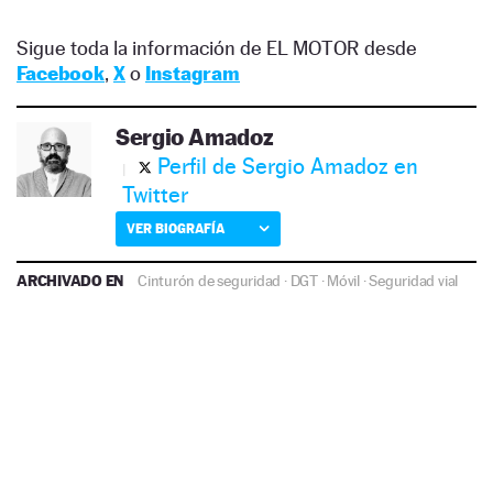
Sigue toda la información de EL MOTOR desde
Facebook
,
X
o
Instagram
Sergio Amadoz
Perfil de Sergio Amadoz en
Twitter
VER BIOGRAFÍA
ARCHIVADO EN
Cinturón de seguridad
·
DGT
·
Móvil
·
Seguridad vial