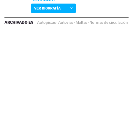
VER BIOGRAFÍA
ARCHIVADO EN
Autopistas
·
Autovías
·
Multas
·
Normas de circulación