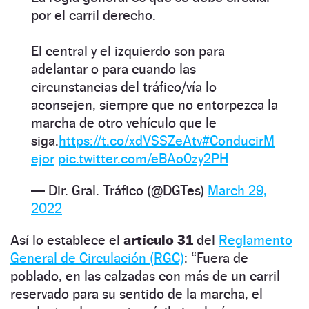
por el carril derecho.
El central y el izquierdo son para
adelantar o para cuando las
circunstancias del tráfico/vía lo
aconsejen, siempre que no entorpezca la
marcha de otro vehículo que le
siga.
https://t.co/xdVSSZeAtv
#ConducirM
ejor
pic.twitter.com/eBAo0zy2PH
— Dir. Gral. Tráfico (@DGTes)
March 29,
2022
Así lo establece el
artículo 31
del
Reglamento
General de Circulación (RGC)
: “Fuera de
poblado, en las calzadas con más de un carril
reservado para su sentido de la marcha, el