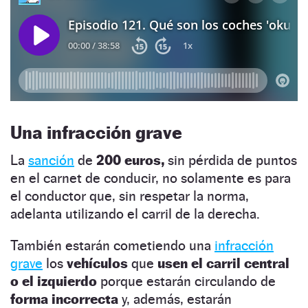
Una infracción grave
La
sanción
de
200 euros,
sin pérdida de puntos
en el carnet de conducir, no solamente es para
el conductor que, sin respetar la norma,
adelanta utilizando el carril de la derecha.
También estarán cometiendo una
infracción
grave
los
vehículos
que
usen el carril central
o el izquierdo
porque estarán circulando de
forma incorrecta
y, además, estarán