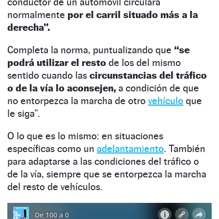
conductor de un automóvil circulará
normalmente
por el carril situado más a la
derecha”.
Completa la norma, puntualizando que
“se
podrá utilizar el resto
de los del mismo
sentido cuando las
circunstancias del tráfico
o de la vía lo aconsejen,
a condición de que
no entorpezca la marcha de otro
vehículo
que
le siga”.
O lo que es lo mismo: en situaciones
específicas como un
adelantamiento
. También
para adaptarse a las condiciones del tráfico o
de la vía, siempre que se entorpezca la marcha
del resto de vehículos.