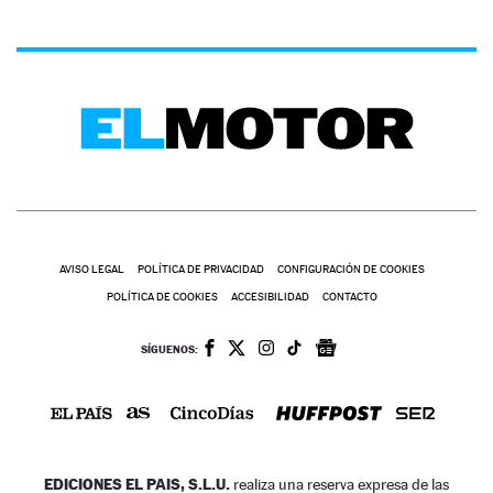
AVISO LEGAL
POLÍTICA DE PRIVACIDAD
CONFIGURACIÓN DE COOKIES
POLÍTICA DE COOKIES
ACCESIBILIDAD
CONTACTO
SÍGUENOS:
EDICIONES EL PAIS, S.L.U.
realiza una reserva expresa de las