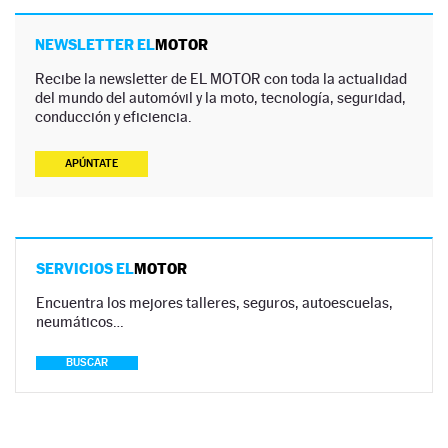
NEWSLETTER EL
MOTOR
Recibe la newsletter de EL MOTOR con toda la actualidad
del mundo del automóvil y la moto, tecnología, seguridad,
conducción y eficiencia.
APÚNTATE
SERVICIOS EL
MOTOR
Encuentra los mejores talleres, seguros, autoescuelas,
neumáticos…
BUSCAR