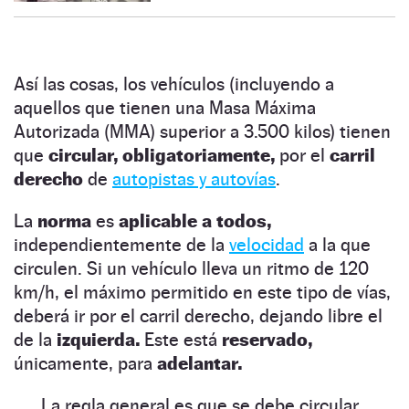
Así las cosas, los vehículos (incluyendo a
aquellos que tienen una Masa Máxima
Autorizada (MMA) superior a 3.500 kilos) tienen
que
circular, obligatoriamente,
por el
carril
derecho
de
autopistas y autovías
.
La
norma
es
aplicable a todos,
independientemente de la
velocidad
a la que
circulen. Si un vehículo lleva un ritmo de 120
km/h, el máximo permitido en este tipo de vías,
deberá ir por el carril derecho, dejando libre el
de la
izquierda.
Este está
reservado,
únicamente, para
adelantar.
La regla general es que se debe circular