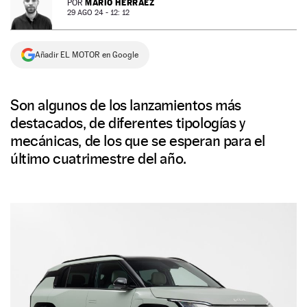
MARIO HERRÁEZ
POR
29 AGO 24 - 12: 12
NEWSLETTER
Añadir EL MOTOR en Google
SÍGUENOS
Son algunos de los lanzamientos más
destacados, de diferentes tipologías y
mecánicas, de los que se esperan para el
último cuatrimestre del año.