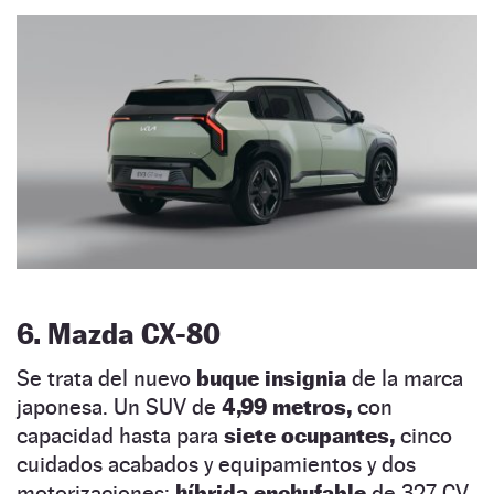
6. Mazda CX-80
Se trata del nuevo
buque insignia
de la marca
japonesa. Un SUV de
4,99 metros,
con
capacidad hasta para
siete ocupantes,
cinco
cuidados acabados y equipamientos y dos
motorizaciones:
híbrida enchufable
de 327 CV