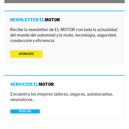
NEWSLETTER EL
MOTOR
Recibe la newsletter de EL MOTOR con toda la actualidad
del mundo del automóvil y la moto, tecnología, seguridad,
conducción y eficiencia.
APÚNTATE
SERVICIOS EL
MOTOR
Encuentra los mejores talleres, seguros, autoescuelas,
neumáticos…
BUSCAR