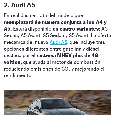
2. Audi A5
En realidad se trata del modelo que
reemplazará de manera conjunta a los A4 y
A5
. Estará disponible
en cuatro variantes:
A5
Sedan, A5 Avant, S5 Sedan y S5 Avant. La oferta
mecánica del nuevo
Audi A5,
que incluye tres
opciones diferentes entre gasolina y diésel,
destaca por el
sistema MHEV plus de 48
voltios,
que ayuda al motor de combustión,
reduciendo emisiones de CO₂ y mejorando el
rendimiento.