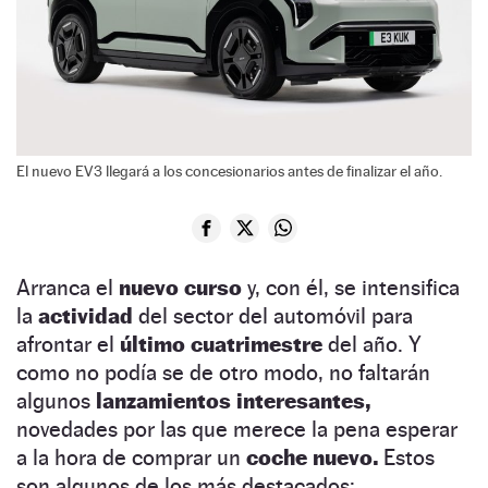
El nuevo EV3 llegará a los concesionarios antes de finalizar el año.
Arranca el
nuevo curso
y, con él, se intensifica
la
actividad
del sector del automóvil para
afrontar el
último cuatrimestre
del año. Y
como no podía se de otro modo, no faltarán
algunos
lanzamientos interesantes,
novedades por las que merece la pena esperar
a la hora de comprar un
coche nuevo.
Estos
son algunos de los más destacados: