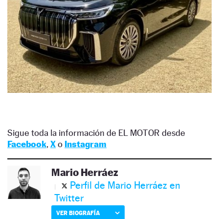
Sigue toda la información de EL MOTOR desde
Facebook
,
X
o
Instagram
Mario Herráez
Perfil de Mario Herráez en
Twitter
VER BIOGRAFÍA