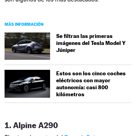
MÁS INFORMACIÓN
Se filtran las primeras
imágenes del Tesla Model Y
Júniper
Estos son los cinco coches
eléctricos con mayor
autonomía: casi 800
kilómetros
1. Alpine A290