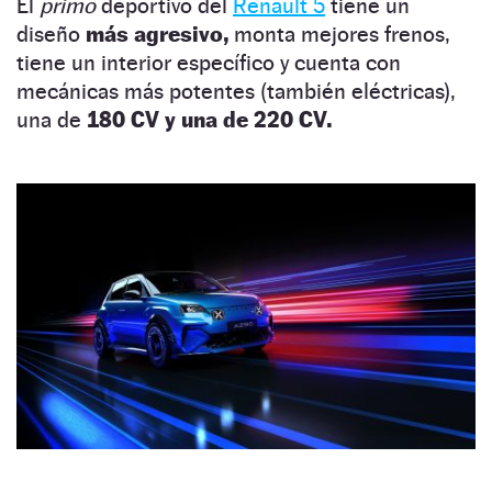
El
primo
deportivo del
Renault 5
tiene un
diseño
más agresivo,
monta mejores frenos,
tiene un interior específico y cuenta con
mecánicas más potentes (también eléctricas),
una de
180 CV y una de 220 CV.