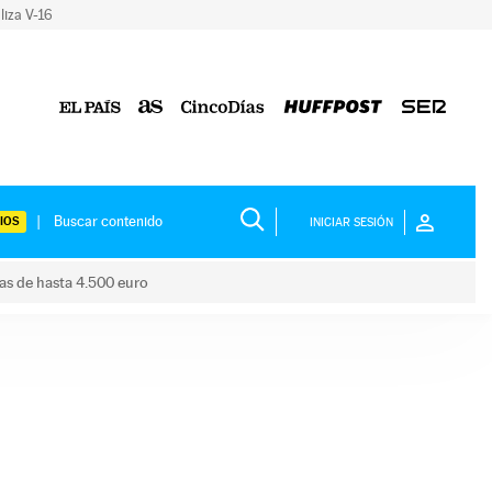
liza V-16
IOS
INICIAR SESIÓN
das de hasta 4.500 euro
s ayudas de hasta 4.500 euro