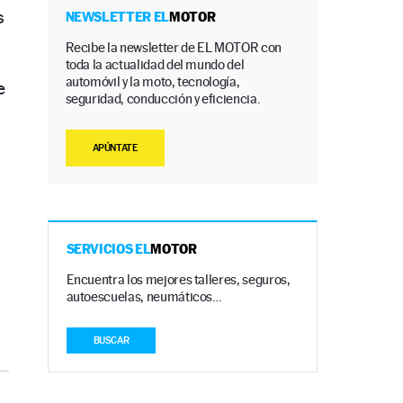
s
NEWSLETTER EL
MOTOR
Recibe la newsletter de EL MOTOR con
toda la actualidad del mundo del
automóvil y la moto, tecnología,
e
seguridad, conducción y eficiencia.
APÚNTATE
SERVICIOS EL
MOTOR
Encuentra los mejores talleres, seguros,
autoescuelas, neumáticos…
BUSCAR