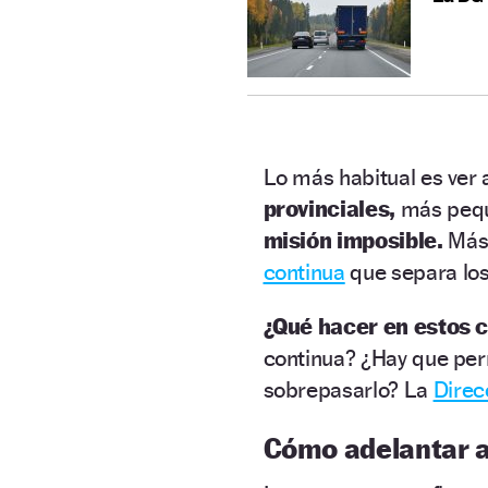
Lo más habitual es ver a
provinciales,
más pequ
misión imposible.
Más 
continua
que separa los 
¿Qué hacer en estos 
continua? ¿Hay que per
sobrepasarlo? La
Direc
Cómo adelantar a 