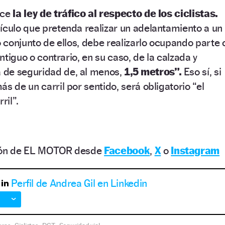
ice
la ley de tráfico al respecto de los ciclistas.
ículo que pretenda realizar un adelantamiento a un
o conjunto de ellos, debe realizarlo ocupando parte 
ontiguo o contrario, en su caso, de la calzada y
de seguridad de, al menos,
1,5 metros”.
Eso sí, si
s de un carril por sentido, será obligatorio “el
ril”.
ción de EL MOTOR desde
Facebook
,
X
o
Instagram
Perfil de Andrea Gil en Linkedin