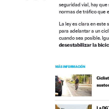
seguridad vial, hay que
normas de tráfico que e
La ley es clara en este 
para adelantar a un cicl
cuando sea posible. Ig
desestabilizar la bici
MÁS INFORMACIÓN
Ciclis
susto
La DGT