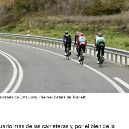
Servei Català de Trànsit
arretera de Catalunya. |
ario más de las carreteras y, por el bien de la