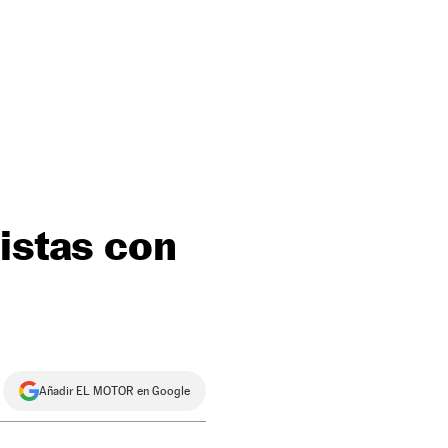
istas con
Añadir EL MOTOR en Google