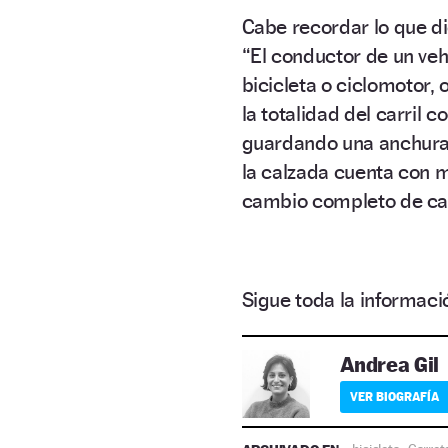
Cabe recordar lo que d
“El conductor de un veh
bicicleta o ciclomotor, 
la totalidad del carril c
guardando una anchura 
la calzada cuenta con má
cambio completo de car
Sigue toda la informa
Andrea Gil
VER BIOGRAFÍA