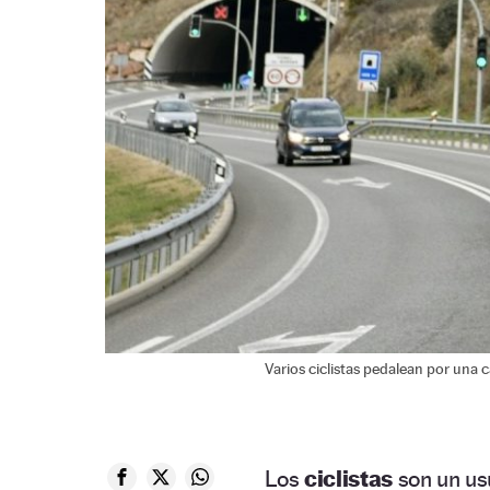
Varios ciclistas pedalean por una c
Los
ciclistas
son un usu