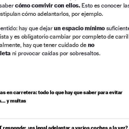
 saber
cómo convivir con ellos.
Esto es conocer la
stipulan cómo adelantarlos, por ejemplo.
sentido: hay que dejar
un espacio mínimo
suficient
ista y es obligatorio cambiar por completo de carril
ualmente, hay que tener cuidado de
no
cleta
ni provocar caídas por sobresaltos.
tas en carretera: todo lo que hay que saber para evitar
s… y multas
 responde: ¿es legal adelantar a varios coches a la vez?