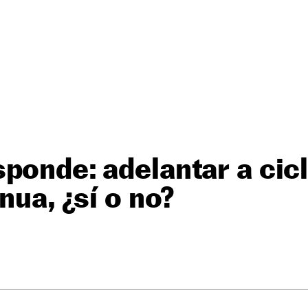
ponde: adelantar a cicl
nua, ¿sí o no?