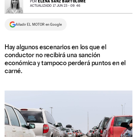
ELENA SANZ BARTOLOMÉ
POR
ACTUALIZADO 17 JUN 23 - 09: 46
NEWSLETTER
Añadir EL MOTOR en Google
SÍGUENOS
Hay algunos escenarios en los que el
conductor no recibirá una sanción
económica y tampoco perderá puntos en el
carné.