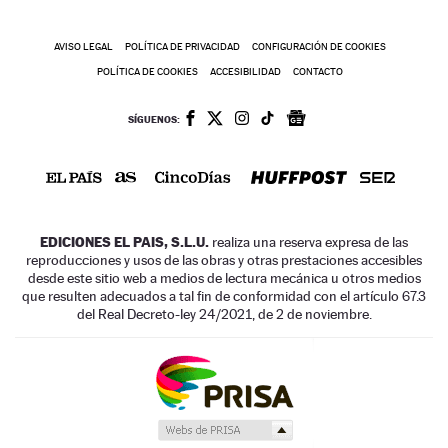
AVISO LEGAL
POLÍTICA DE PRIVACIDAD
CONFIGURACIÓN DE COOKIES
POLÍTICA DE COOKIES
ACCESIBILIDAD
CONTACTO
SÍGUENOS:
EDICIONES EL PAIS, S.L.U.
realiza una reserva expresa de las
reproducciones y usos de las obras y otras prestaciones accesibles
desde este sitio web a medios de lectura mecánica u otros medios
que resulten adecuados a tal fin de conformidad con el artículo 67.3
del Real Decreto-ley 24/2021, de 2 de noviembre.