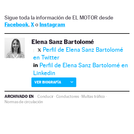
Sigue toda la información de EL MOTOR desde
Facebook
,
X
o
Instagram
Elena Sanz Bartolomé
Perfil de Elena Sanz Bartolomé
en Twitter
Perfil de Elena Sanz Bartolomé en
Linkedin
VER BIOGRAFÍA
ARCHIVADO EN
Conducir
·
Conductores
·
Multas tráfico
·
Normas de circulación