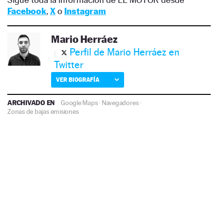
Facebook
,
X
o
Instagram
Mario Herráez
Perfil de Mario Herráez en
Twitter
VER BIOGRAFÍA
ARCHIVADO EN
Google Maps
·
Navegadores
·
Zonas de bajas emisiones