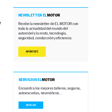
NEWSLETTER EL
MOTOR
e
Recibe la newsletter de EL MOTOR con
toda la actualidad del mundo del
automóvil y la moto, tecnología,
seguridad, conducción y eficiencia.
APÚNTATE
SERVICIOS EL
MOTOR
Encuentra los mejores talleres, seguros,
autoescuelas, neumáticos…
BUSCAR