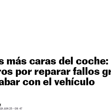
s más caras del coche:
os por reparar fallos g
bar con el vehículo
Z
9 JUN 25 - 09: 47