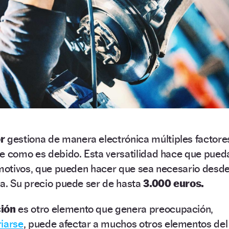
or
gestiona de manera electrónica múltiples factore
ne como es debido. Esta versatilidad hace que pued
s motivos, que pueden hacer que sea necesario desd
la. Su precio puede ser de hasta
3.000 euros.
ción
es otro elemento que genera preocupación,
riarse
, puede afectar a muchos otros elementos del