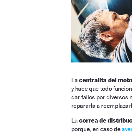
La
centralita del mot
y hace que todo funcio
dar fallos por diverso
repararla a reemplazar
La
correa de distribu
porque, en caso de
ave