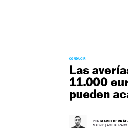
NEWSLETTER
SÍGUENOS
CONDUCIR
Las avería
11.000 eur
pueden aca
MARIO HERRÁE
POR
MADRID |
ACTUALIZADO 1