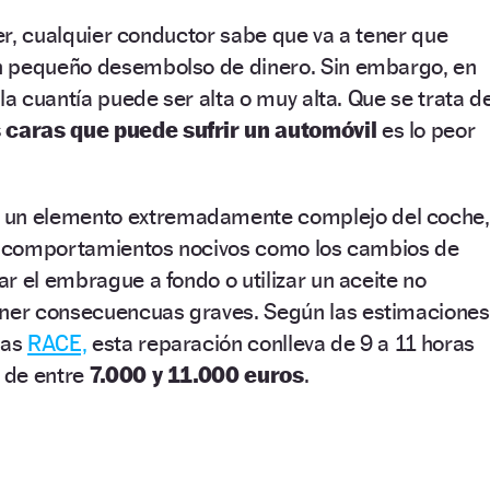
ler, cualquier conductor sabe que va a tener que
n pequeño desembolso de dinero. Sin embargo, en
la cuantía puede ser alta o muy alta. Que se trata d
 caras que puede sufrir un automóvil
es lo peor
 un elemento extremadamente complejo del coche,
bo comportamientos nocivos como los cambios de
r el embrague a fondo o utilizar un aceite no
er consecuencuas graves. Según las estimaciones
tas
RACE,
esta reparación conlleva de 9 a 11 horas
s de entre
7.000 y 11.000 euros
.