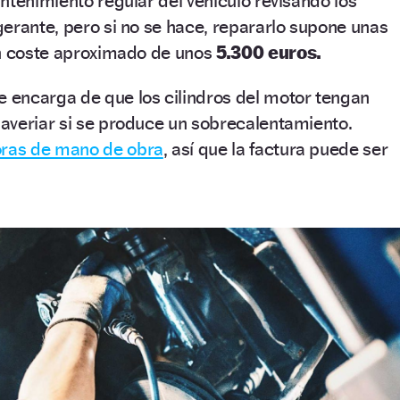
ntenimiento regular del vehículo revisando los
gerante, pero si no se hace, repararlo supone unas
un coste aproximado de unos
5.300 euros.
e encarga de que los cilindros del motor tengan
averiar si se produce un sobrecalentamiento.
oras de mano de obra
, así que la factura puede ser