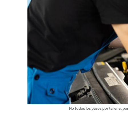
No todos los pasos por taller sup