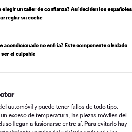
elegir un taller de confianza? Así deciden los españoles
arreglar su coche
re acondicionado no enfría? Este componente olvidado
 ser el culpable
motor
del automóvil y puede tener fallos de todo tipo.
r un exceso de temperatura, las piezas móviles del
uso llegan a fusionarse entre sí. Para evitarlo hay