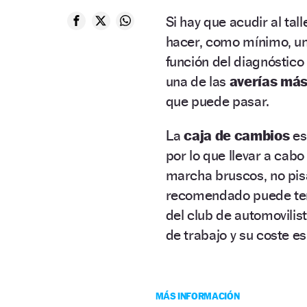
Si hay que acudir al tal
hacer, como mínimo, u
función del diagnóstico 
una de las
averías más
que puede pasar.
La
caja de cambios
es
por lo que llevar a ca
marcha bruscos, no pisa
recomendado puede ten
del club de automovilis
de trabajo y su coste e
MÁS INFORMACIÓN