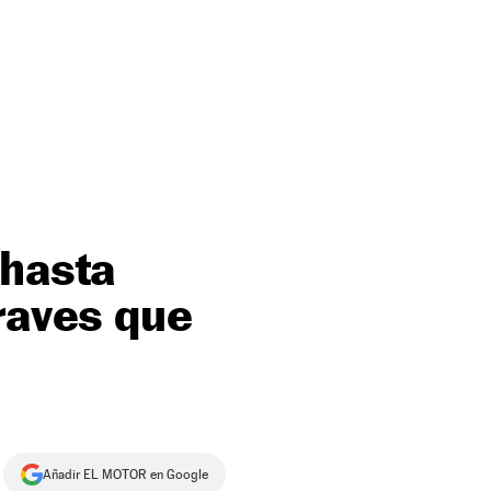
 hasta
raves que
Añadir EL MOTOR en Google