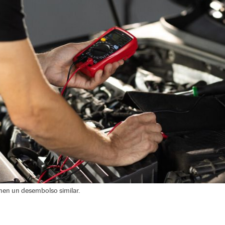
onen un desembolso similar.