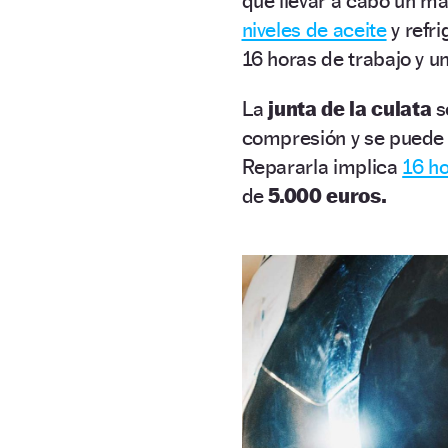
que llevar a cabo un ma
niveles de aceite
y refri
16 horas de trabajo y 
La
junta de la culata
s
compresión y se puede 
Repararla implica
16 h
de
5.000 euros.