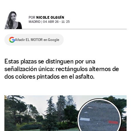
NEWSLETTER
NICOLE OLGUÍN
POR
MADRID |
04 ABR 26 - 11: 25
SÍGUENOS
Añadir EL MOTOR en Google
Estas plazas se distinguen por una
señalización única: rectángulos alternos de
dos colores pintados en el asfalto.