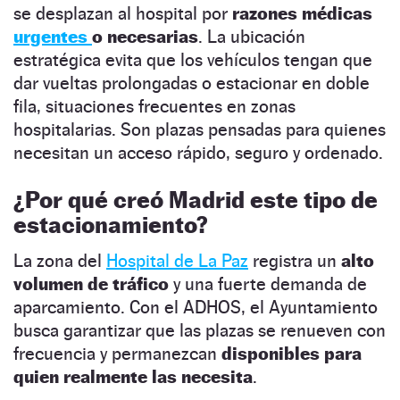
se desplazan al hospital por
razones médicas
urgentes
o necesarias
. La ubicación
estratégica evita que los vehículos tengan que
dar vueltas prolongadas o estacionar en doble
fila, situaciones frecuentes en zonas
hospitalarias. Son plazas pensadas para quienes
necesitan un acceso rápido, seguro y ordenado.
¿Por qué creó Madrid este tipo de
estacionamiento?
La zona del
Hospital de La Paz
registra un
alto
volumen de tráfico
y una fuerte demanda de
aparcamiento. Con el ADHOS, el Ayuntamiento
busca garantizar que las plazas se renueven con
frecuencia y permanezcan
disponibles para
quien realmente las necesita
.