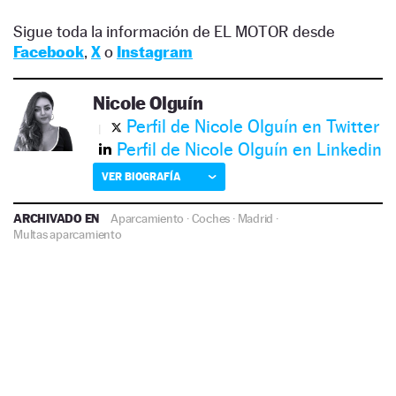
Sigue toda la información de EL MOTOR desde
Facebook
,
X
o
Instagram
Nicole Olguín
Perfil de Nicole Olguín en Twitter
Perfil de Nicole Olguín en Linkedin
VER BIOGRAFÍA
ARCHIVADO EN
Aparcamiento
·
Coches
·
Madrid
·
Multas aparcamiento