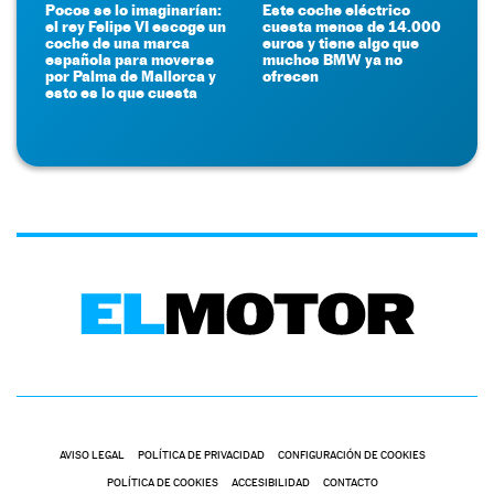
Pocos se lo imaginarían:
Este coche eléctrico
el rey Felipe VI escoge un
cuesta menos de 14.000
coche de una marca
euros y tiene algo que
española para moverse
muchos BMW ya no
por Palma de Mallorca y
ofrecen
esto es lo que cuesta
AVISO LEGAL
POLÍTICA DE PRIVACIDAD
CONFIGURACIÓN DE COOKIES
POLÍTICA DE COOKIES
ACCESIBILIDAD
CONTACTO