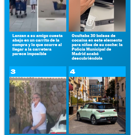
Lanzan a su amigo cuesta
Ocultaba 30 bolsas de
abajo en un carrito de la
cocaína en este elemento
compra y lo que ocurre al
para niños de su coche: la
llegar a la carretera
Policía Municipal de
parece imposible
Madrid acabó
descubriéndola
3
4