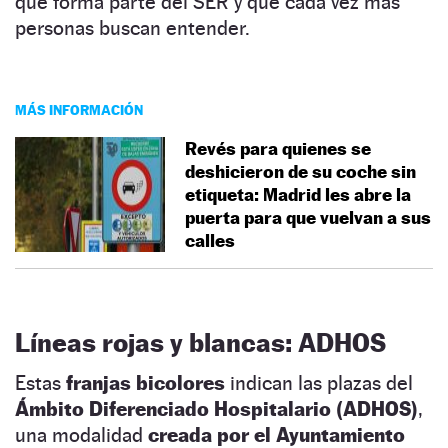
que forma parte del SER y que cada vez más
personas buscan entender.
MÁS INFORMACIÓN
Revés para quienes se
deshicieron de su coche sin
etiqueta: Madrid les abre la
puerta para que vuelvan a sus
calles
Líneas rojas y blancas:
ADHOS
Estas
franjas bicolores
indican las plazas del
Ámbito Diferenciado Hospitalario (ADHOS)
,
una modalidad
creada por el Ayuntamiento