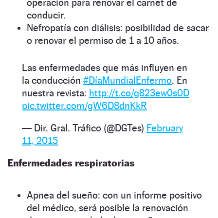
operación para renovar el carnet de
conducir.
Nefropatía con diálisis: posibilidad de sacar
o renovar el permiso de 1 a 10 años.
Las enfermedades que más influyen en
la conducción
#DíaMundialEnfermo
. En
nuestra revista:
http://t.co/g823ew0s0D
pic.twitter.com/gW6D8dnKkR
— Dir. Gral. Tráfico (@DGTes)
February
11, 2015
Enfermedades respiratorias
Apnea del sueño: con un informe positivo
del médico, será posible la renovación