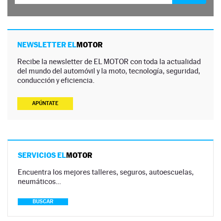
NEWSLETTER EL
MOTOR
Recibe la newsletter de EL MOTOR con toda la actualidad
del mundo del automóvil y la moto, tecnología, seguridad,
conducción y eficiencia.
APÚNTATE
SERVICIOS EL
MOTOR
Encuentra los mejores talleres, seguros, autoescuelas,
neumáticos…
BUSCAR