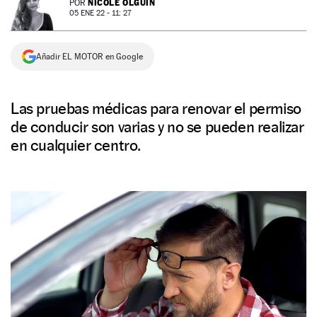
NICOLE OLGUÍN
POR
05 ENE 22 - 11: 27
NEWSLETTER
Añadir EL MOTOR en Google
SÍGUENOS
Las pruebas médicas para renovar el permiso
de conducir son varias y no se pueden realizar
en cualquier centro.