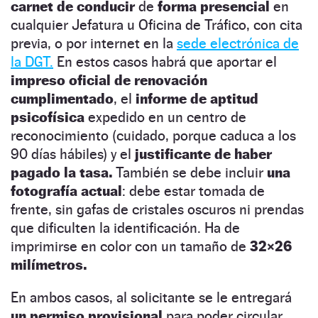
carnet de conducir
de
forma presencial
en
cualquier Jefatura u Oficina de Tráfico, con cita
previa, o por internet en la
sede electrónica de
la DGT.
En estos casos habrá que aportar el
impreso oficial de renovación
cumplimentado
, el
informe de aptitud
psicofísica
expedido en un centro de
reconocimiento (cuidado, porque caduca a los
90 días hábiles) y el
justificante de haber
pagado la tasa.
También se debe incluir
una
fotografía actual
: debe estar tomada de
frente, sin gafas de cristales oscuros ni prendas
que dificulten la identificación. Ha de
imprimirse en color con un tamaño de
32×26
milímetros.
En ambos casos, al solicitante se le entregará
un permiso provisional
para poder circular