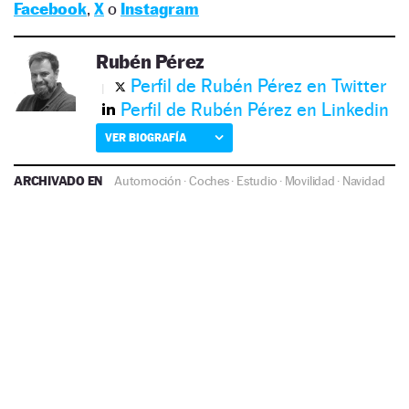
Facebook
,
X
o
Instagram
Rubén Pérez
Perfil de Rubén Pérez en Twitter
Perfil de Rubén Pérez en Linkedin
VER BIOGRAFÍA
ARCHIVADO EN
Automoción
·
Coches
·
Estudio
·
Movilidad
·
Navidad