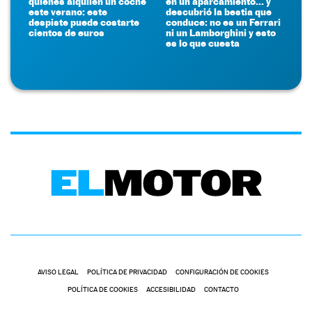
quienes alquilen un coche
en un aparcamiento... y
este verano: este
descubrió la bestia que
despiste puede costarte
conduce: no es un Ferrari
cientos de euros
ni un Lamborghini y esto
es lo que cuesta
AVISO LEGAL
POLÍTICA DE PRIVACIDAD
CONFIGURACIÓN DE COOKIES
POLÍTICA DE COOKIES
ACCESIBILIDAD
CONTACTO