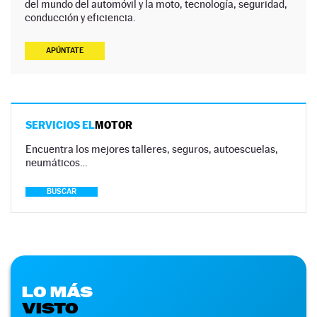
del mundo del automóvil y la moto, tecnología, seguridad,
conducción y eficiencia.
APÚNTATE
SERVICIOS EL
MOTOR
Encuentra los mejores talleres, seguros, autoescuelas,
neumáticos…
BUSCAR
LO MÁS
VISTO