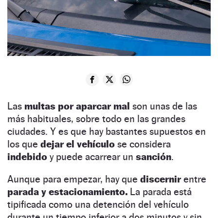
Las
multas por aparcar mal
son unas de las
más habituales, sobre todo en las grandes
ciudades. Y es que hay bastantes supuestos en
los que
dejar el vehículo
se considera
indebido
y puede acarrear un
sanción
.
Aunque para empezar, hay que
discernir
entre
parada y estacionamiento.
La parada está
tipificada como una detención del vehículo
durante un tiempo inferior a dos minutos y sin