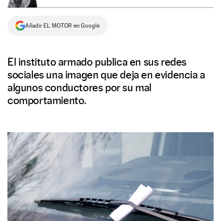
NEWSLETTER
Añadir EL MOTOR en Google
SÍGUENOS
El instituto armado publica en sus redes
sociales una imagen que deja en evidencia a
algunos conductores por su mal
comportamiento.