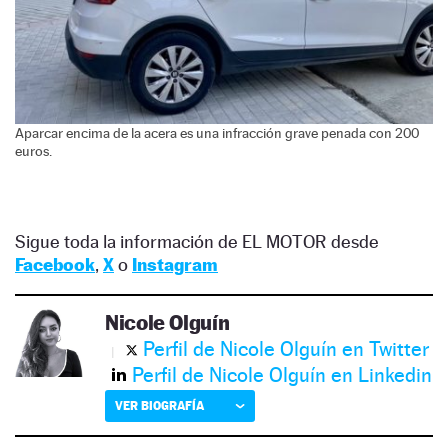
Aparcar encima de la acera es una infracción grave penada con 200
euros.
Sigue toda la información de EL MOTOR desde
Facebook
,
X
o
Instagram
Nicole Olguín
Perfil de Nicole Olguín en Twitter
Perfil de Nicole Olguín en Linkedin
VER BIOGRAFÍA