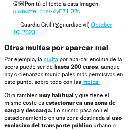
🤦🏽Pon tú el texto a esta imagen.
pic.twitter.com/xlyF2lH02s
— Guardia Civil (@guardiacivil)
October
10, 2023
Otras multas por aparcar mal
Por ejemplo, la
multa
por aparcar encima de la
acera puede ser de
hasta 200 euros
, aunque
hay ordenanzas municipales más permisivas en
este punto, sobre todo con las
motos.
Otra también
muy habitual
y que tiene el
mismo coste es
estacionar en una zona de
carga y descarga.
Lo mismo pasa con el
estacionamiento en una zona destinada al
uso
exclusivo del transporte público
urbano o