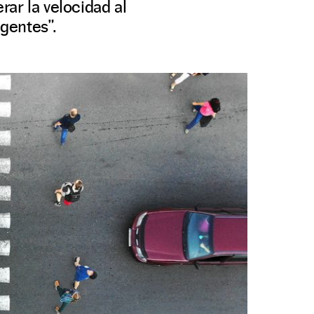
ar la velocidad al
gentes”.