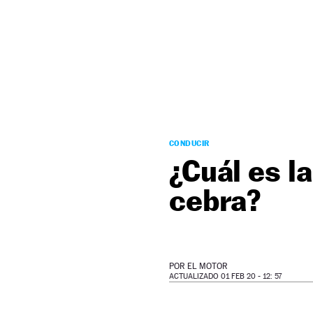
NEWSLETTER
SÍGUENOS
CONDUCIR
¿Cuál es l
cebra?
POR
EL MOTOR
ACTUALIZADO 01 FEB 20 - 12: 57