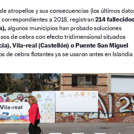
de atropellos y sus consecuencias (los últimos dato
, correspondientes a 2018, registran
214 fallecido
a),
algunos municipios han probado soluciones
sos de cebra con efecto tridimensional situados
ia), Vila-real (Castellón) o Puente San Miguel
s de cebra flotantes ya se usaron antes en Islandia