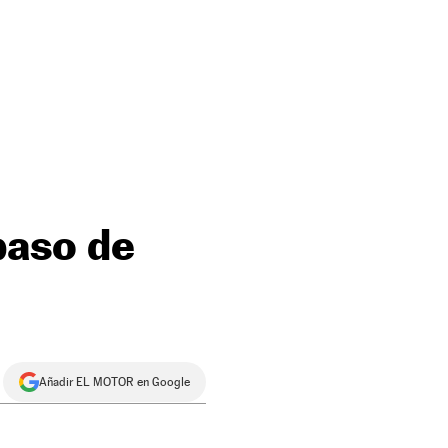
 paso de
Añadir EL MOTOR en Google