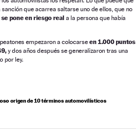
 los automovilistas los respetan. Lo que puede que
 sanción que acarrea saltarse uno de ellos, que no
se pone en riesgo real
a la persona que había
 peatones empezaron a colocarse
en 1.000 puntos
49,
y dos años después se generalizaron tras una
 por ley.
ioso origen de 10 términos automovilísticos