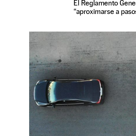
El Reglamento Genera
“aproximarse a paso