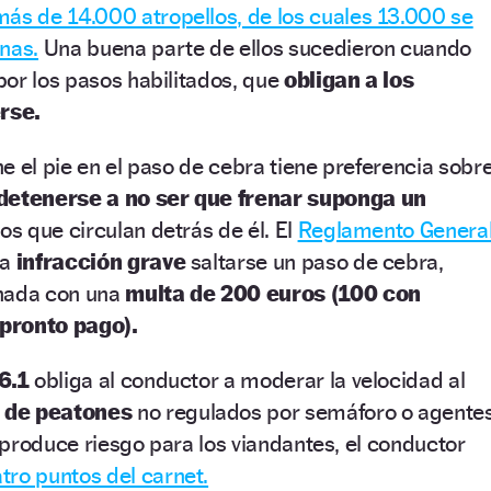
más de 14.000 atropellos, de los cuales 13.000 se
nas.
Una buena parte de ellos sucedieron cuando
or los pasos habilitados, que
obligan a los
rse.
e el pie en el paso de cebra tiene preferencia sobr
detenerse a no ser que frenar suponga un
os que circulan detrás de él. El
Reglamento Genera
ra
infracción grave
saltarse un paso de cebra,
nada con una
multa de 200 euros (100 con
pronto pago).
6.1
obliga al conductor a moderar la velocidad al
 de peatones
no regulados por semáforo o agente
e produce riesgo para los viandantes, el conductor
tro puntos del carnet.