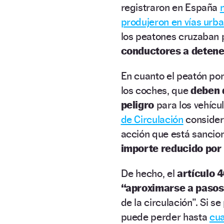
registraron en España
produjeron en vías urba
los peatones cruzaban p
conductores a detene
En cuanto el peatón pon
los coches, que
deben 
peligro
para los vehícul
de Circulación
conside
acción que está sancio
importe reducido por 
De hecho, el
artículo 4
“aproximarse a pasos
de la circulación”. Si s
puede perder hasta
cua