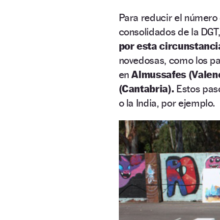
Para reducir el número 
consolidados de la DGT
por esta circunstanci
novedosas, como los pa
en
Almussafes (Valenc
(Cantabria).
Estos paso
o la India, por ejemplo.