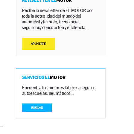
NEWSLETTER EL
MOTOR
Recibe la newsletter de EL MOTOR con
toda la actualidad del mundo del
automóvil y la moto, tecnología,
seguridad, conducción y eficiencia.
APÚNTATE
SERVICIOS EL
MOTOR
Encuentra los mejores talleres, seguros,
autoescuelas, neumáticos…
BUSCAR