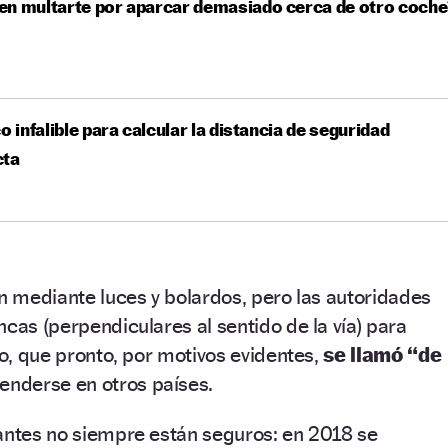
en multarte por aparcar demasiado cerca de otro coche
co infalible para calcular la distancia de seguridad
cta
on mediante luces y bolardos, pero las autoridades
ncas (perpendiculares al sentido de la vía) para
so, que pronto, por motivos evidentes,
se llamó “de
enderse en otros países.
dantes no siempre están seguros: en 2018 se