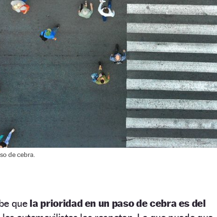
so de cebra.
abe que
la prioridad en un paso de cebra es del