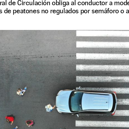
l de Circulación obliga al conductor a moder
s de peatones no regulados por semáforo o a