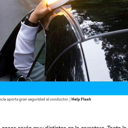
Help Flash
ncia aporta gran seguridad al conductor. |
 cosas serán muy distintas en la carretera. Tanto la