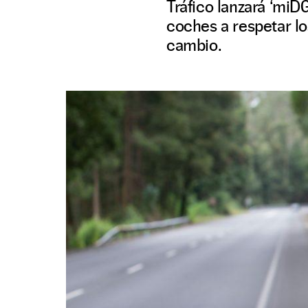
Tráfico lanzará ‘miDG
coches a respetar lo
cambio.