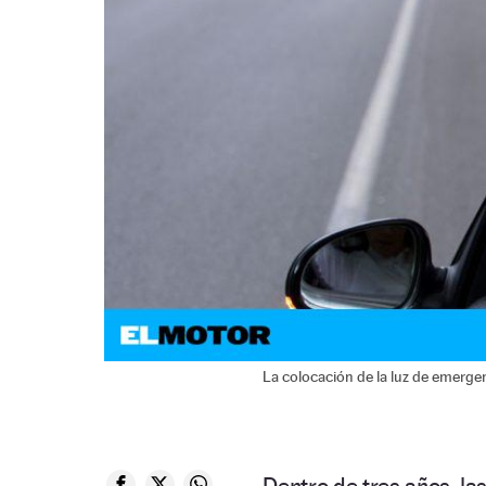
La colocación de la luz de emerge
Dentro de tres años, las