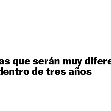
s que serán muy difere
dentro de tres años