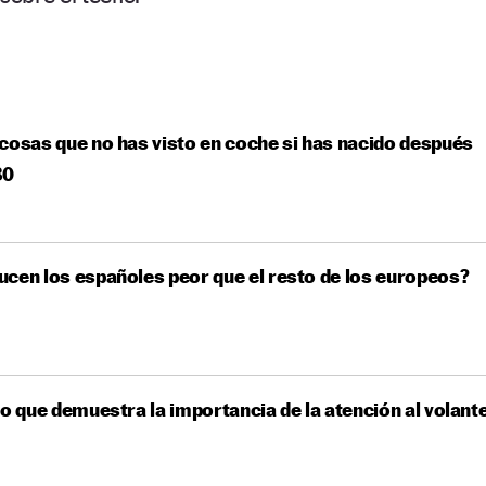
cosas que no has visto en coche si has nacido después
80
cen los españoles peor que el resto de los europeos?
eo que demuestra la importancia de la atención al volant