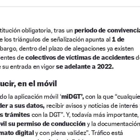
titución obligatoria, tras un
periodo de convivenci
 los triángulos de señalización apunta al
1 de
argo, dentro del plazo de alegaciones ya existen
dentes de
colectivos de víctimas de accidentes
d
e su entrada en vigor
se adelante a 2022.
cir, en el móvil
do la aplicación móvil ‘
miDGT’,
con la que “cualquie
er a sus datos,
recibir avisos y noticias de interés 
es trámites
con la DGT”. Y, todavía más importante,
óvil su permiso de conducción
y la documentació
mato digital
y con plena validez”. Tráfico está