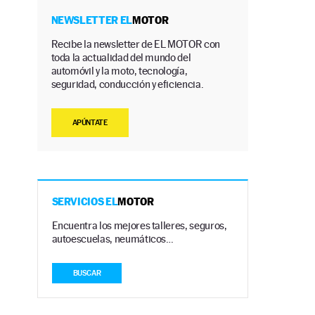
n
NEWSLETTER EL
MOTOR
Recibe la newsletter de EL MOTOR con
toda la actualidad del mundo del
automóvil y la moto, tecnología,
seguridad, conducción y eficiencia.
APÚNTATE
SERVICIOS EL
MOTOR
Encuentra los mejores talleres, seguros,
autoescuelas, neumáticos…
BUSCAR