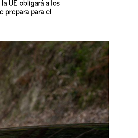
 la UE obligará a los
e prepara para el