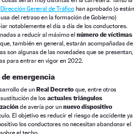
a
Dirección General de Tráfico
han aprobado (o está
ausa del retraso en la formación de Gobierno)
ar notablemente el día a día de los conductores.
inadas a reducir al máximo el
número de víctimas
 que, también en general, estarán acompañadas de
tas son algunas de las novedades que se presentan,
tas para entrar en vigor en 2022.
lo de emergencia
sarrollo de un
Real Decreto
que, entre otros
sustitución de los
actuales triángulos
ización
de avería por un
nuevo dispositivo
ulo. El objetivo es reducir el riesgo de accidente ya
ositivo los conductores no necesitan abandonar el
sobre el techo.