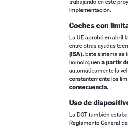
trabajando en este proy
implementación.
Coches con limit
La UE aprobó en abril la
entre otras ayudas tecn
(ISA).
Este sistema se i
homologuen
a partir 
automáticamente la vel
constantemente los lími
consecuencia.
Uso de dispositiv
La DGT también estaba 
Reglamento General de 