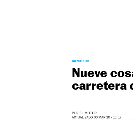
NEWSLETTER
SÍGUENOS
CONDUCIR
Nueve cosa
carretera 
POR
EL MOTOR
ACTUALIZADO 03 MAR 20 - 13: 17