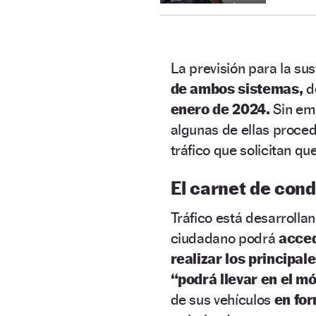
La previsión para la sus
de ambos sistemas,
de
enero de 2024.
Sin emb
algunas de ellas proce
tráfico que solicitan qu
El carnet de condu
Tráfico está desarrollan
ciudadano podrá
acced
realizar los principal
“podrá llevar en el m
de sus vehículos
en for