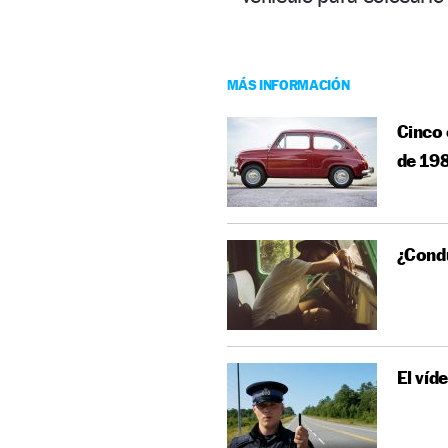
MÁS INFORMACIÓN
Cinco 
de 19
¿Condu
El víd