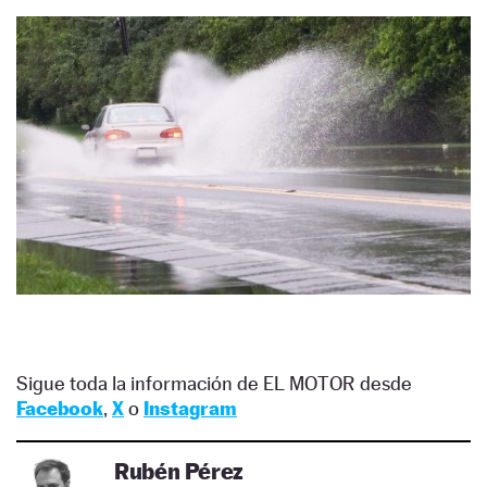
Sigue toda la información de EL MOTOR desde
Facebook
,
X
o
Instagram
Rubén Pérez