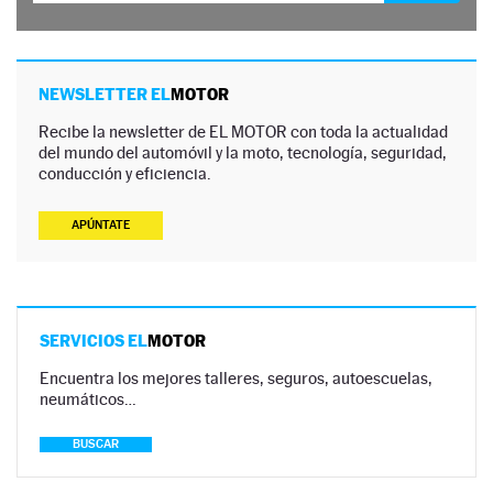
NEWSLETTER EL
MOTOR
Recibe la newsletter de EL MOTOR con toda la actualidad
del mundo del automóvil y la moto, tecnología, seguridad,
conducción y eficiencia.
APÚNTATE
SERVICIOS EL
MOTOR
Encuentra los mejores talleres, seguros, autoescuelas,
neumáticos…
BUSCAR