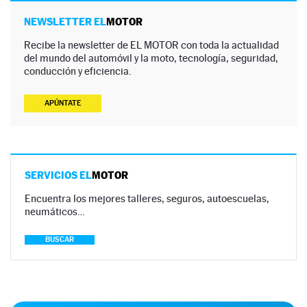
NEWSLETTER EL
MOTOR
Recibe la newsletter de EL MOTOR con toda la actualidad
del mundo del automóvil y la moto, tecnología, seguridad,
conducción y eficiencia.
APÚNTATE
SERVICIOS EL
MOTOR
Encuentra los mejores talleres, seguros, autoescuelas,
neumáticos…
BUSCAR