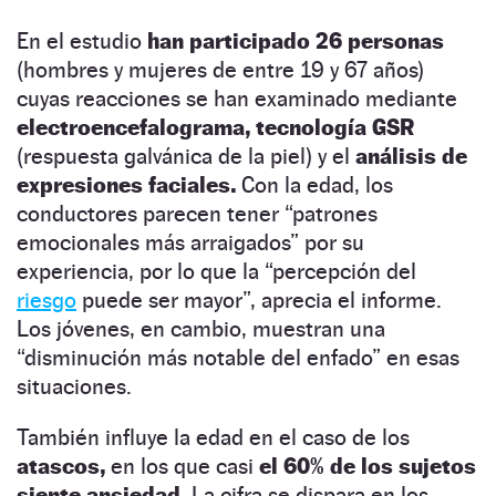
En el estudio
han participado 26 personas
(hombres y mujeres de entre 19 y 67 años)
cuyas reacciones se han examinado mediante
electroencefalograma, tecnología GSR
(respuesta galvánica de la piel) y el
análisis de
expresiones faciales.
Con la edad, los
conductores parecen tener “patrones
emocionales más arraigados” por su
experiencia, por lo que la “percepción del
riesgo
puede ser mayor”, aprecia el informe.
Los jóvenes, en cambio, muestran una
“disminución más notable del enfado” en esas
situaciones.
También influye la edad en el caso de los
atascos,
en los que casi
el 60% de los sujetos
siente ansiedad.
La cifra se dispara en los