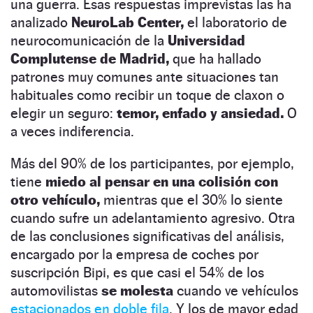
una guerra. Esas respuestas imprevistas las ha
analizado
NeuroLab Center,
el laboratorio de
neurocomunicación de la
Universidad
Complutense de Madrid,
que ha hallado
patrones muy comunes ante situaciones tan
habituales como recibir un toque de claxon o
elegir un seguro:
temor, enfado y ansiedad.
O
a veces indiferencia.
Más del 90% de los participantes, por ejemplo,
tiene
miedo al pensar en una colisión con
otro vehículo,
mientras que el 30% lo siente
cuando sufre un adelantamiento agresivo. Otra
de las conclusiones significativas del análisis,
encargado por la empresa de coches por
suscripción Bipi, es que casi el 54% de los
automovilistas
se molesta
cuando ve vehículos
estacionados en doble fila
. Y los de mayor edad