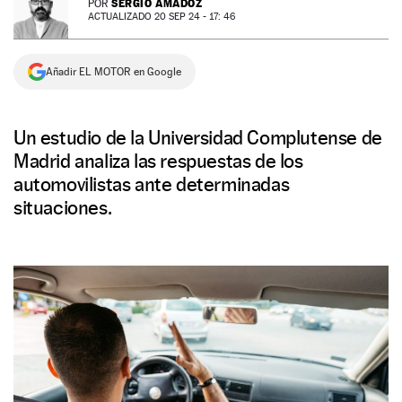
SERGIO AMADOZ
POR
ACTUALIZADO 20 SEP 24 - 17: 46
NEWSLETTER
Añadir EL MOTOR en Google
SÍGUENOS
Un estudio de la Universidad Complutense de
Madrid analiza las respuestas de los
automovilistas ante determinadas
situaciones.