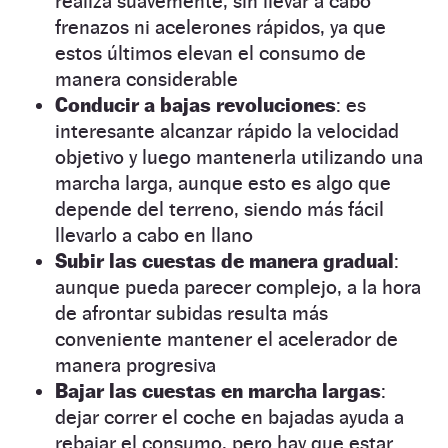
realiza suavemente, sin llevar a cabo
frenazos ni acelerones rápidos, ya que
estos últimos elevan el consumo de
manera considerable
Conducir a bajas revoluciones
: es
interesante alcanzar rápido la velocidad
objetivo y luego mantenerla utilizando una
marcha larga, aunque esto es algo que
depende del terreno, siendo más fácil
llevarlo a cabo en llano
Subir las cuestas de manera gradual
:
aunque pueda parecer complejo, a la hora
de afrontar subidas resulta más
conveniente mantener el acelerador de
manera progresiva
Bajar las cuestas en marcha largas
:
dejar correr el coche en bajadas ayuda a
rebajar el consumo, pero hay que estar