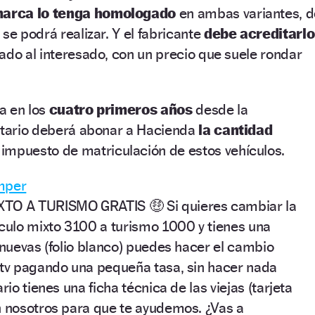
arca lo tenga homologado
en ambas variantes, d
se podrá realizar. Y el fabricante
debe acreditarlo
ado al interesado, con un precio que suele rondar
za en los
cuatro primeros años
desde la
ietario deberá abonar a Hacienda
la cantidad
impuesto de matriculación de estos vehículos.
mper
TO A TURISMO GRATIS 🤑 Si quieres cambiar la
ículo mixto 3100 a turismo 1000 y tienes una
 nuevas (folio blanco) puedes hacer el cambio
itv pagando una pequeña tasa, sin hacer nada
rio tienes una ficha técnica de las viejas (tarjeta
n nosotros para que te ayudemos. ¿Vas a