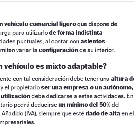
un
vehículo comercial ligero
que dispone de
arga para utilizarlo
de forma indistinta
ades puntuales, al contar con
asientos
miten variar la
configuración
de su interior.
n vehículo es mixto adaptable?
uente con tal consideración debe tener una
altura d
y el propietario
ser una empresa o un autónomo,
 utilización
debe dedicarse a estas actividades. En
etario podrá deducirse
un mínimo del 50%
del
 Añadido (IVA), siempre que esté
dado de alta
en el
mpresariales.