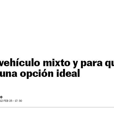
vehículo mixto y para q
una opción ideal
RO
2 FEB 25 - 17: 30