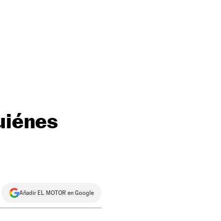
uiénes
Añadir EL MOTOR en Google