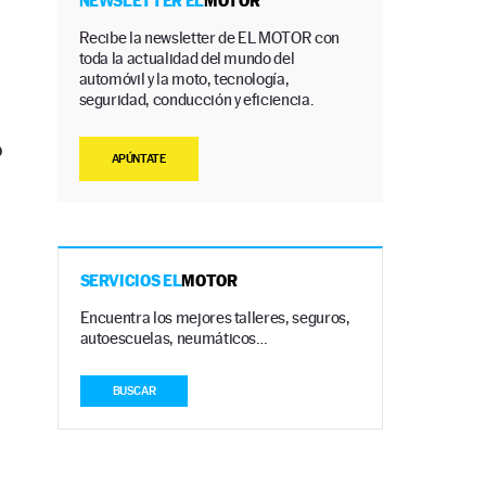
NEWSLETTER EL
MOTOR
Recibe la newsletter de EL MOTOR con
toda la actualidad del mundo del
automóvil y la moto, tecnología,
seguridad, conducción y eficiencia.
o
APÚNTATE
SERVICIOS EL
MOTOR
Encuentra los mejores talleres, seguros,
autoescuelas, neumáticos…
BUSCAR