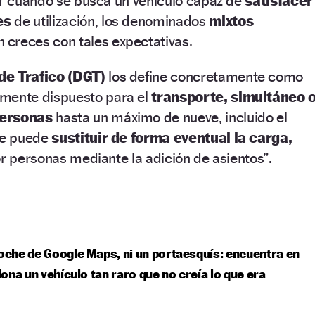
 Y cuando se busca un vehículo capaz de
satisfacer
es
de utilización, los denominados
mixtos
 creces con tales expectativas.
de Trafico (DGT)
los define concretamente como
mente dispuesto para el
transporte, simultáneo 
personas
hasta un máximo de nueve, incluido el
 se puede
sustituir de forma eventual la carga,
or personas mediante la adición de asientos”.
coche de Google Maps, ni un portaesquís: encuentra en
ona un vehículo tan raro que no creía lo que era