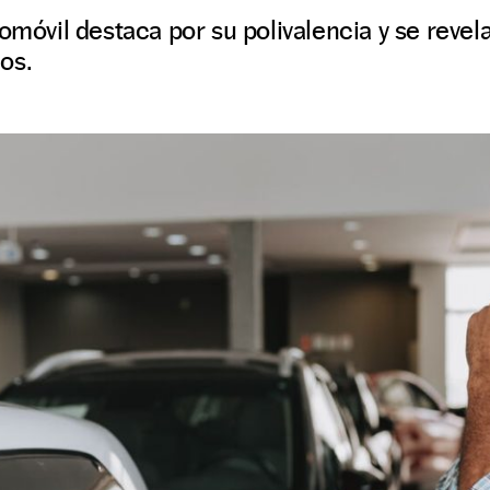
tomóvil destaca por su polivalencia y se revel
os.