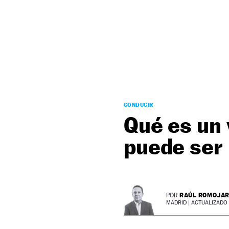
NEWSLETTER
SÍGUENOS
CONDUCIR
Qué es un 
puede ser 
RAÚL ROMOJA
POR
MADRID |
ACTUALIZADO 1