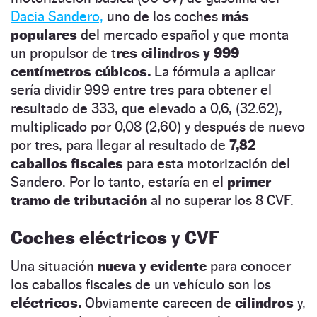
Dacia Sandero,
uno de los coches
más
populares
del mercado español y que monta
un propulsor de t
res cilindros y 999
centímetros cúbicos.
La fórmula a aplicar
sería dividir 999 entre tres para obtener el
resultado de 333, que elevado a 0,6, (32.62),
multiplicado por 0,08 (2,60) y después de nuevo
por tres, para llegar al resultado de
7,82
caballos fiscales
para esta motorización del
Sandero. Por lo tanto, estaría en el
primer
tramo de tributación
al no superar los 8 CVF.
Coches eléctricos y CVF
Una situación
nueva y evidente
para conocer
los caballos fiscales de un vehículo son los
eléctricos.
Obviamente carecen de
cilindros
y,