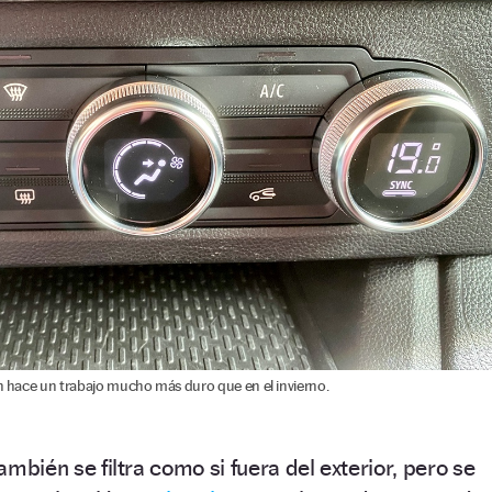
ón hace un trabajo mucho más duro que en el invierno.
también se filtra como si fuera del exterior, pero se