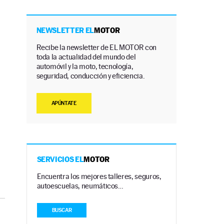
NEWSLETTER EL
MOTOR
Recibe la newsletter de EL MOTOR con
toda la actualidad del mundo del
automóvil y la moto, tecnología,
seguridad, conducción y eficiencia.
APÚNTATE
SERVICIOS EL
MOTOR
Encuentra los mejores talleres, seguros,
autoescuelas, neumáticos…
BUSCAR