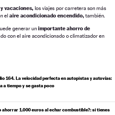
 y vacaciones,
los viajes por carretera son más
on el
aire acondicionado encendido,
también.
puede generar un
importante ahorro de
do con el aire acondicionado o climatizador en
io 164. La velocidad perfecta en autopistas y autovías:
ga a tiempo y se gasta poco
ahorrar 1.000 euros al echar combustible?: si tienes