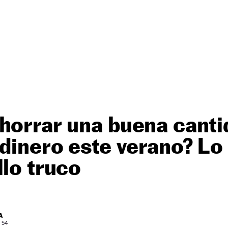
horrar una buena canti
 dinero este verano? Lo
llo truco
A
: 54