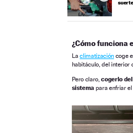
suerte
¿Cómo funciona e
La
climatización
coge el
habitáculo, del interior 
Pero claro,
cogerlo del
sistema
para enfriar el