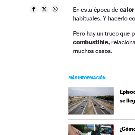
En esta época de
calor
habituales. Y hacerlo c
Pero hay un truco que 
combustible,
relaciona
muchos casos.
MÁS INFORMACIÓN
Episod
se lle
¿Cómo 