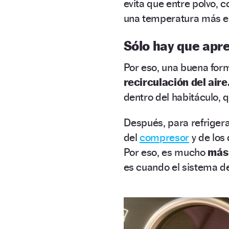
evita que entre polvo, 
una temperatura más e
Sólo hay que apr
Por eso, una buena fo
recirculación del aire
dentro del habitáculo,
Después, para refriger
del
compresor
y de los 
Por eso, es mucho
más 
es cuando el sistema de