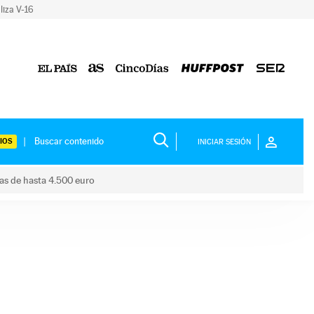
liza V-16
IOS
INICIAR SESIÓN
das de hasta 4.500 euro
s ayudas de hasta 4.500 euro