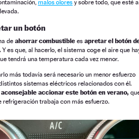
contaminación,
malos olores
y sobre todo, que esté a
levada.
etar un botón
rma de
ahorrar combustible
es
apretar el botón d
.
Y es que, al hacerlo, el sistema coge el aire que ha
 que tendrá una temperatura cada vez menor.
arlo más todavía será necesario un menor esfuerzo
distintos sistemas eléctricos relacionados con él.
aconsejable accionar este botón en verano,
qu
 refrigeración trabaja con más esfuerzo.