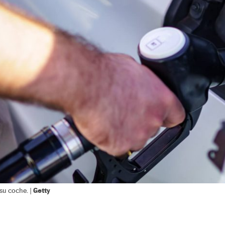
Getty
su coche. |