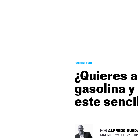
NEWSLETTER
SÍGUENOS
CONDUCIR
¿Quieres a
gasolina y
este senci
ALFREDO RUED
POR
MADRID |
25 JUL 25 - 10