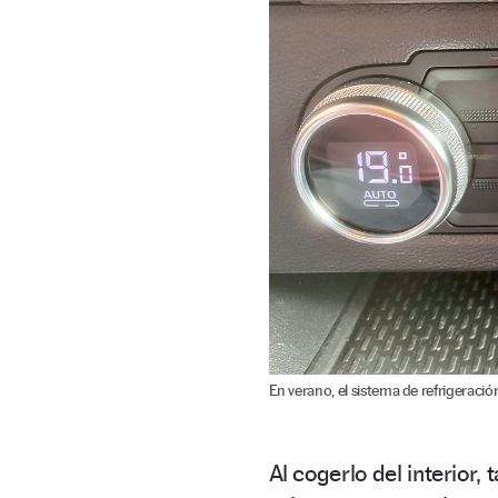
En verano, el sistema de refrigeraci
Al cogerlo del interior, 