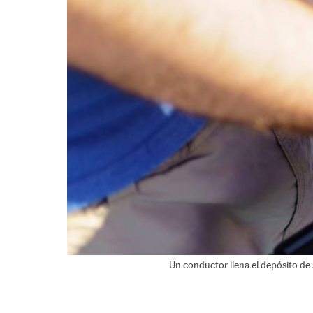
Un conductor llena el depósito de 