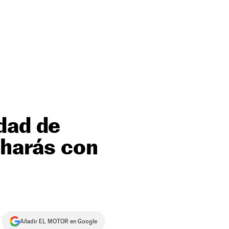
dad de
 harás con
Añadir EL MOTOR en Google