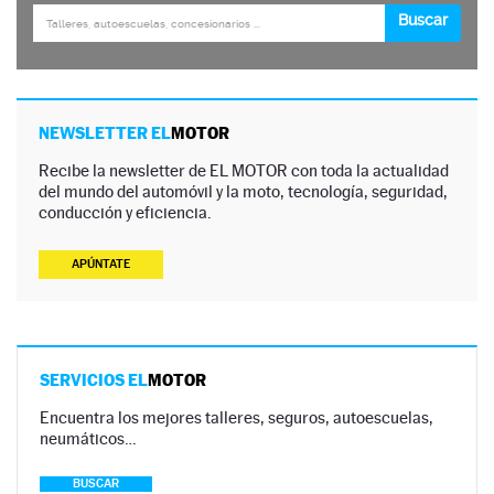
NEWSLETTER EL
MOTOR
Recibe la newsletter de EL MOTOR con toda la actualidad
del mundo del automóvil y la moto, tecnología, seguridad,
conducción y eficiencia.
APÚNTATE
SERVICIOS EL
MOTOR
Encuentra los mejores talleres, seguros, autoescuelas,
neumáticos…
BUSCAR