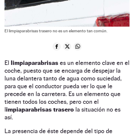
El limpiaparabrisas trasero no es un elemento tan común.
El
limpiaparabrisas
es un elemento clave en el
coche, puesto que se encarga de despejar la
luna delantera tanto de agua como suciedad,
para que el conductor pueda ver lo que le
precede en la carretera. Es un elemento que
tienen todos los coches, pero con el
l
impiaparabrisas trasero
la situación no es
así.
La presencia de éste depende del tipo de