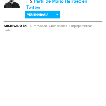
Perfil de Mario Herráez en
Twitter
VER BIOGRAFÍA
ARCHIVADO EN
Automoción
·
Curiosidades
·
Limpiaparabrisas
·
Sedán