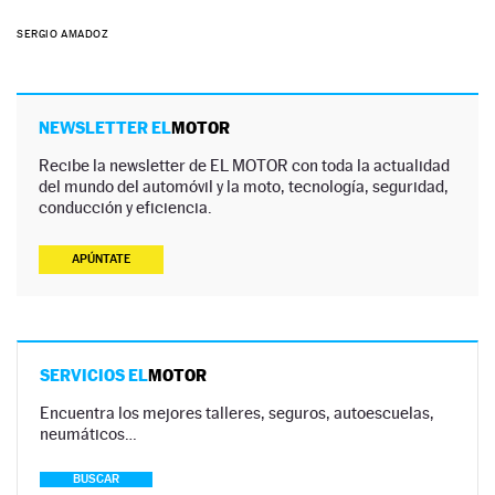
SERGIO AMADOZ
NEWSLETTER EL
MOTOR
Recibe la newsletter de EL MOTOR con toda la actualidad
del mundo del automóvil y la moto, tecnología, seguridad,
conducción y eficiencia.
APÚNTATE
SERVICIOS EL
MOTOR
Encuentra los mejores talleres, seguros, autoescuelas,
neumáticos…
BUSCAR