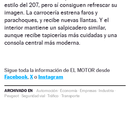
estilo del 207, pero sí consiguen refrescar su
imagen. La carrocería estrena faros y
parachoques, y recibe nuevas llantas. Y el
interior mantiene un salpicadero similar,
aunque recibe tapicerías más cuidadas y una
consola central más moderna.
Sigue toda la información de EL MOTOR desde
Facebook
,
X
o
Instagram
ARCHIVADO EN
Automoción
·
Economía
·
Empresas
·
Industria
·
Peugeot
·
Seguridad vial
·
Tráfico
·
Transporte