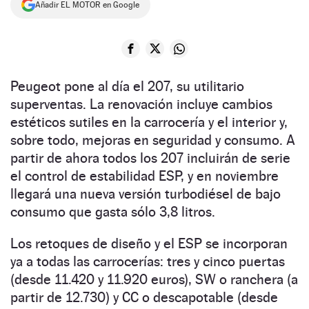
Añadir EL MOTOR en Google
NEWSLETTER
SÍGUENOS
Peugeot pone al día el 207, su utilitario
superventas. La renovación incluye cambios
estéticos sutiles en la carrocería y el interior y,
sobre todo, mejoras en seguridad y consumo. A
partir de ahora todos los 207 incluirán de serie
el control de estabilidad ESP, y en noviembre
llegará una nueva versión turbodiésel de bajo
consumo que gasta sólo 3,8 litros.
Los retoques de diseño y el ESP se incorporan
ya a todas las carrocerías: tres y cinco puertas
(desde 11.420 y 11.920 euros), SW o ranchera (a
partir de 12.730) y CC o descapotable (desde