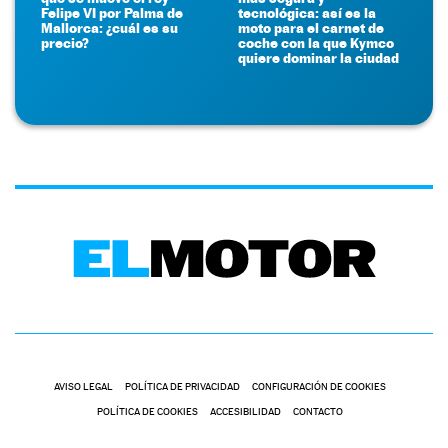
Felipe VI por Palma de
tecnológica: así es la
Mallorca: ¿cuál es su
moto para el carnet de
precio?
coche con la que Kymco
quiere dominar la ciudad
AVISO LEGAL
POLÍTICA DE PRIVACIDAD
CONFIGURACIÓN DE COOKIES
POLÍTICA DE COOKIES
ACCESIBILIDAD
CONTACTO