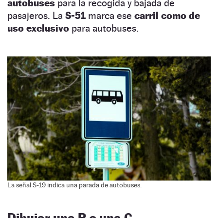
autobuses
para la recogida y bajada de
pasajeros. La
S-51
marca ese
carril como de
uso exclusivo
para autobuses.
La señal S-19 indica una parada de autobuses.
Dibujar una P o una C