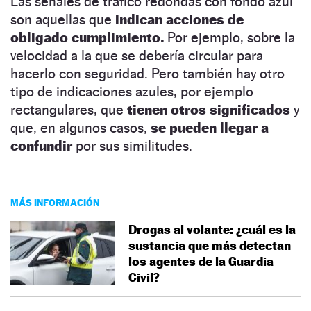
Las señales de tráfico redondas con fondo azul
son aquellas que
indican acciones de
obligado cumplimiento.
Por ejemplo, sobre la
velocidad a la que se debería circular para
hacerlo con seguridad. Pero también hay otro
tipo de indicaciones azules, por ejemplo
rectangulares, que
tienen otros significados
y
que, en algunos casos,
se pueden llegar a
confundir
por sus similitudes.
MÁS INFORMACIÓN
Drogas al volante: ¿cuál es la
sustancia que más detectan
los agentes de la Guardia
Civil?