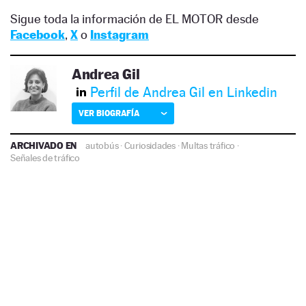
Sigue toda la información de EL MOTOR desde
Facebook
,
X
o
Instagram
Andrea Gil
Perfil de Andrea Gil en Linkedin
VER BIOGRAFÍA
ARCHIVADO EN
autobús
·
Curiosidades
·
Multas tráfico
·
Señales de tráfico