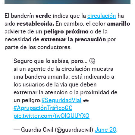
El banderín
verde
indica que la
circulación
ha
sido
restablecida.
En cambio, el color
amarillo
advierte de un
peligro próximo
o de la
necesidad de
extremar la precaución
por
parte de los conductores.
Seguro que lo sabías, pero… 🤔
si un agente de la circulación muestra
una bandera amarilla, está indicando a
los usuarios de la vía que deben
extremar la atención o la proximidad de
un peligro.
#SeguridadVial
🚗
#AgrupaciónTráficoGC
pic.twitter.com/twOIQUUYXO
— Guardia Civil (@guardiacivil)
June 20,