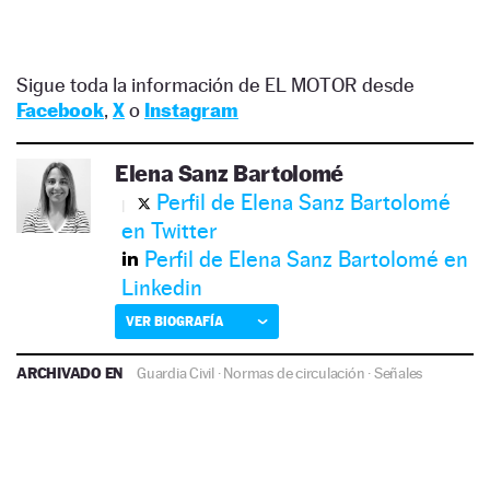
Sigue toda la información de EL MOTOR desde
Facebook
,
X
o
Instagram
Elena Sanz Bartolomé
Perfil de Elena Sanz Bartolomé
en Twitter
Perfil de Elena Sanz Bartolomé en
Linkedin
VER BIOGRAFÍA
ARCHIVADO EN
Guardia Civil
·
Normas de circulación
·
Señales