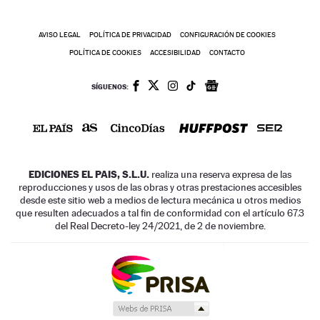
AVISO LEGAL
POLÍTICA DE PRIVACIDAD
CONFIGURACIÓN DE COOKIES
POLÍTICA DE COOKIES
ACCESIBILIDAD
CONTACTO
SÍGUENOS:
EDICIONES EL PAIS, S.L.U.
realiza una reserva expresa de las
reproducciones y usos de las obras y otras prestaciones accesibles
desde este sitio web a medios de lectura mecánica u otros medios
que resulten adecuados a tal fin de conformidad con el artículo 67.3
del Real Decreto-ley 24/2021, de 2 de noviembre.