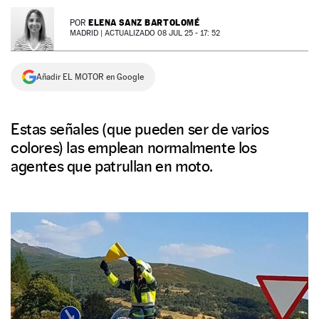
NEWSLETTER
ELENA SANZ BARTOLOMÉ
POR
MADRID |
ACTUALIZADO 08 JUL 25 - 17: 52
SÍGUENOS
Añadir EL MOTOR en Google
Estas señales (que pueden ser de varios
colores) las emplean normalmente los
agentes que patrullan en moto.