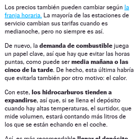
Los precios también pueden cambiar según
la
franja horaria.
La mayoría de las estaciones de
servicio cambian sus tarifas cuando es
medianoche, pero no siempre es así.
De nuevo, la
demanda de combustible
juega
un papel clave, así que hay que evitar las horas
puntas, como puede ser
media mañana o las
cinco de la tarde
. De hecho, esta última habría
que evitarla también por otro motivo: el calor.
Con este,
los hidrocarburos tienden a
expandirse
, así que, si se llena el depósito
cuando hay altas temperaturas, el surtidor, que
mide volumen, estará contando más litros de
los que se están echando en el coche.
Así, es más recomendable
llenar el depósito