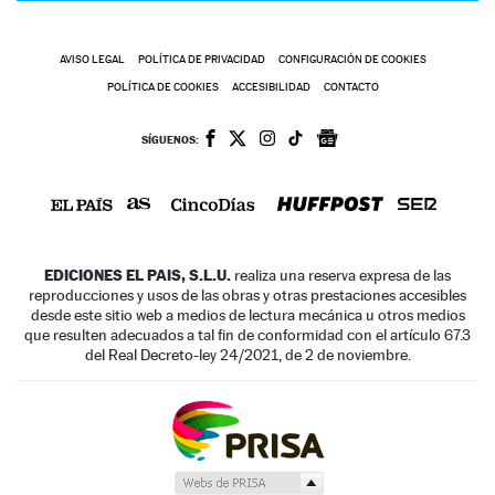
AVISO LEGAL
POLÍTICA DE PRIVACIDAD
CONFIGURACIÓN DE COOKIES
POLÍTICA DE COOKIES
ACCESIBILIDAD
CONTACTO
SÍGUENOS:
EDICIONES EL PAIS, S.L.U.
realiza una reserva expresa de las
reproducciones y usos de las obras y otras prestaciones accesibles
desde este sitio web a medios de lectura mecánica u otros medios
que resulten adecuados a tal fin de conformidad con el artículo 67.3
del Real Decreto-ley 24/2021, de 2 de noviembre.