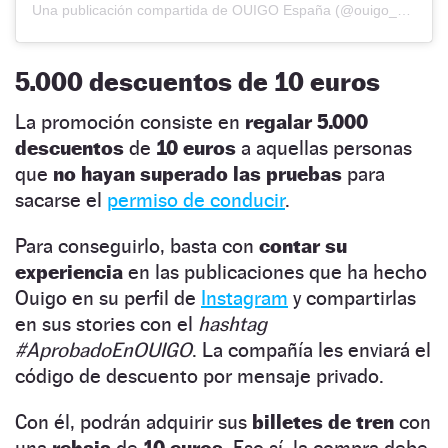
Una publicación compartida de OUIGO España (@ouigo_es)
5.000 descuentos de 10 euros
La promoción consiste en
regalar 5.000
descuentos
de
10 euros
a aquellas personas
que
no hayan superado las pruebas
para
sacarse el
permiso de conducir
.
Para conseguirlo, basta con
contar su
experiencia
en las publicaciones que ha hecho
Ouigo en su perfil de
Instagram
y compartirlas
en sus stories con el
hashtag
#AprobadoEnOUIGO
. La compañía les enviará el
código de descuento por mensaje privado.
Con él, podrán adquirir sus
billetes de tren
con