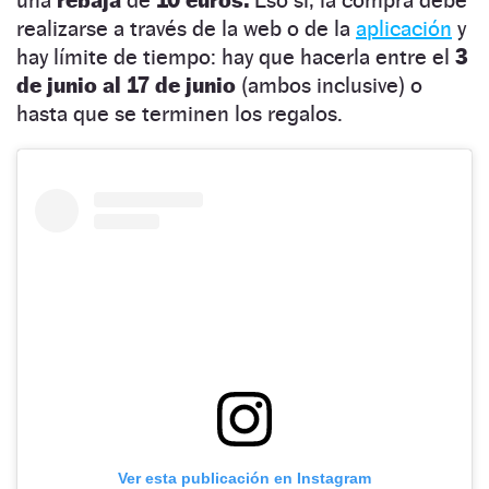
una
rebaja
de
10 euros.
Eso sí, la compra debe
realizarse a través de la web o de la
aplicación
y
hay límite de tiempo: hay que hacerla entre el
3
de junio al 17 de junio
(ambos inclusive) o
hasta que se terminen los regalos.
Ver esta publicación en Instagram