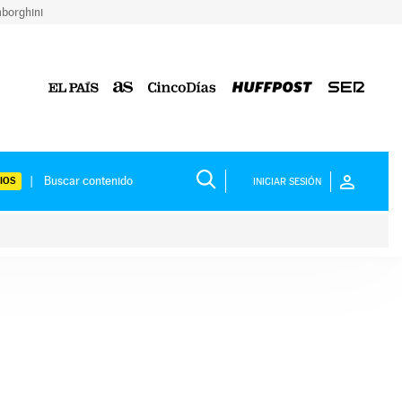
borghini
IOS
INICIAR SESIÓN