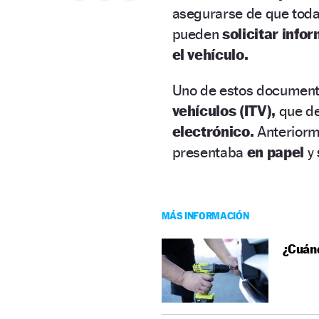
asegurarse de que toda
pueden
solicitar info
el vehículo.
Uno de estos document
vehículos (ITV),
que de
electrónico.
Anteriorme
presentaba
en papel
y
MÁS INFORMACIÓN
¿Cuánd