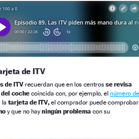
arjeta de ITV
s de ITV
recuerdan que en los centros
se revisa
del coche
coincida con, por ejemplo, el
número d
r la
tarjeta de ITV,
el comprador puede comprobar
mo
y que no hay
ningún problema
con su