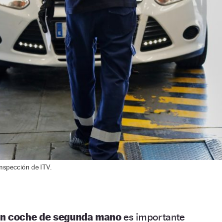
inspección de ITV.
n coche de segunda mano
es importante