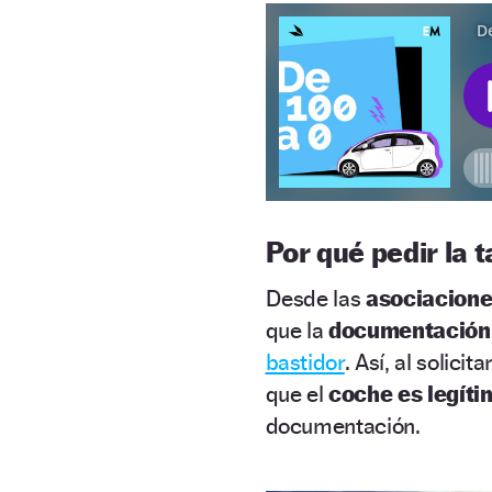
Por qué pedir la t
Desde las
asociacione
que la
documentación 
bastidor
. Así, al solicita
que el
coche es legíti
documentación.