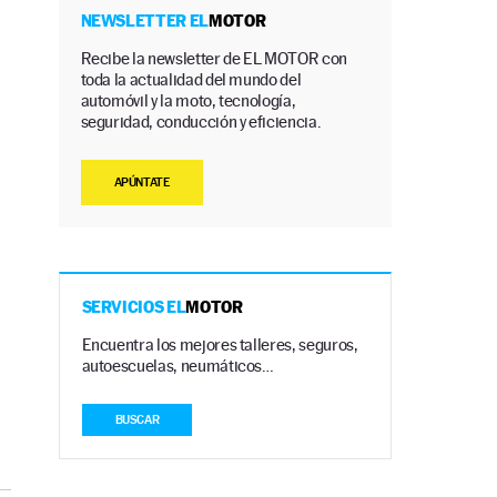
NEWSLETTER EL
MOTOR
Recibe la newsletter de EL MOTOR con
toda la actualidad del mundo del
automóvil y la moto, tecnología,
seguridad, conducción y eficiencia.
APÚNTATE
SERVICIOS EL
MOTOR
Encuentra los mejores talleres, seguros,
autoescuelas, neumáticos…
BUSCAR