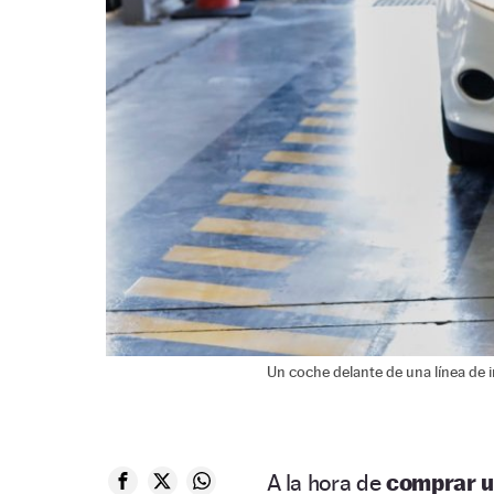
Un coche delante de una línea de 
A la hora de
comprar u