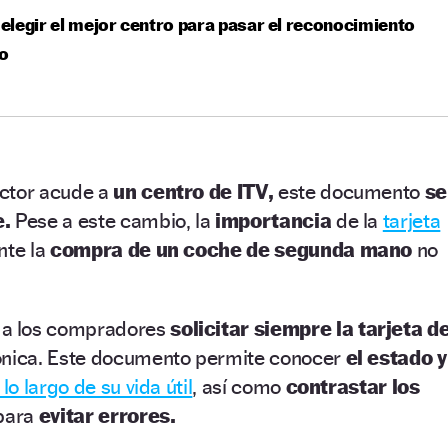
legir el mejor centro para pasar el reconocimiento
o
uctor acude a
un centro de ITV,
este documento
se
e.
Pese a este cambio, la
importancia
de la
tarjeta
nte la
compra de un coche de segunda mano
no
a los compradores
solicitar siempre la tarjeta d
nica.
Este documento permite conocer
el estado y
 lo largo de su vida útil
, así como
contrastar los
 para
evitar errores.