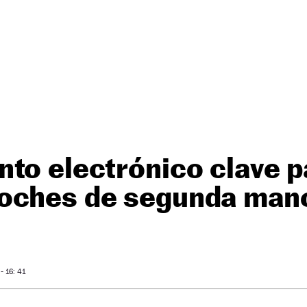
to electrónico clave p
oches de segunda man
 16: 41