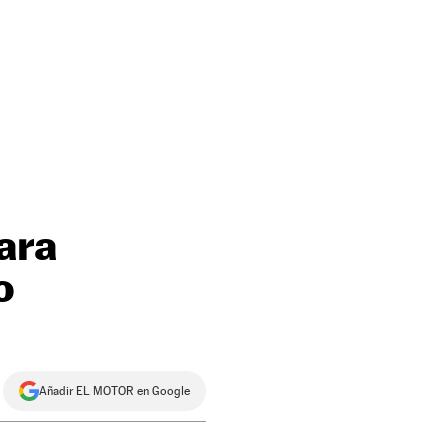
ara
o
Añadir EL MOTOR en Google