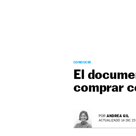
NEWSLETTER
SÍGUENOS
CONDUCIR
El documen
comprar c
ANDREA GIL
POR
ACTUALIZADO 14 DIC 23 -