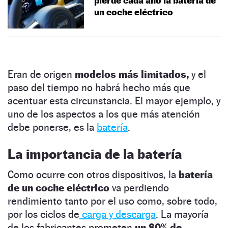
pierde cada año la batería de
un coche eléctrico
Eran de origen
modelos más limitados,
y el
paso del tiempo no habrá hecho más que
acentuar esta circunstancia. El mayor ejemplo, y
uno de los aspectos a los que más atención
debe ponerse, es la
batería
.
La importancia de la batería
Como ocurre con otros dispositivos, la
batería
de un coche eléctrico
va perdiendo
rendimiento tanto por el uso como, sobre todo,
por los ciclos de
carga y descarga
. La mayoría
de los fabricantes prometen
un 80% de