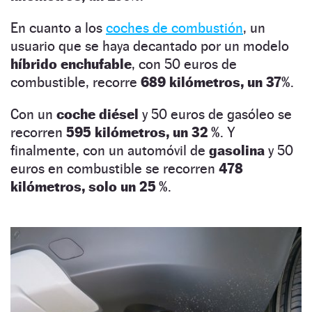
En cuanto a los
coches de combustión
, un
usuario que se haya decantado por un modelo
híbrido enchufable
, con 50 euros de
combustible, recorre
689 kilómetros, un 37%
.
Con un
coche diésel
y 50 euros de gasóleo se
recorren
595 kilómetros, un 32 %
. Y
finalmente, con un automóvil de
gasolina
y 50
euros en combustible se recorren
478
kilómetros, solo un 25 %
.