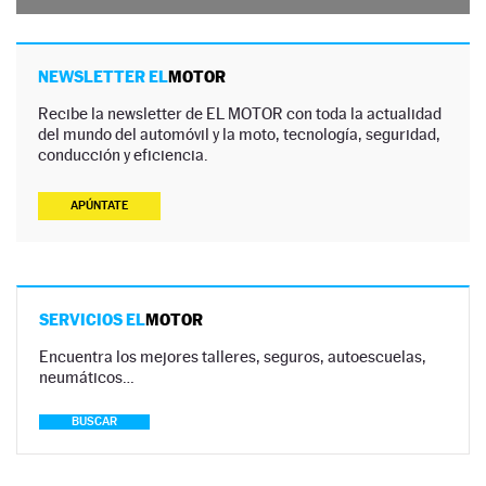
NEWSLETTER EL
MOTOR
Recibe la newsletter de EL MOTOR con toda la actualidad
del mundo del automóvil y la moto, tecnología, seguridad,
conducción y eficiencia.
APÚNTATE
SERVICIOS EL
MOTOR
Encuentra los mejores talleres, seguros, autoescuelas,
neumáticos…
BUSCAR