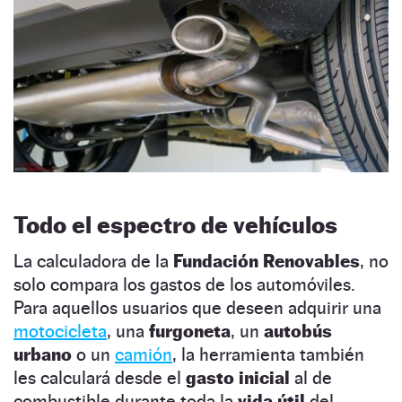
Todo el espectro de vehículos
La calculadora de la
Fundación Renovables
, no
solo compara los gastos de los automóviles.
Para aquellos usuarios que deseen adquirir una
motocicleta
, una
furgoneta
, un
autobús
urbano
o un
camión
, la herramienta también
les calculará desde el
gasto inicial
al de
combustible durante toda la
vida útil
del