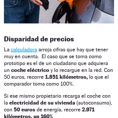
Disparidad de precios
La
calculadora
arroja cifras que hay que tener
muy en cuenta. El caso que se toma como
prototipo es el de un ciudadano que adquiera
un
coche eléctrico
y lo recargue en la red. Con
50 euros, recorre
1.851 kilómetros,
lo que el
comparador toma como 100%.
Si ese mismo propietario recarga el coche con
la
electricidad de su vivienda
(autoconsumo),
con
50 euros
de energía, recorre
2.971
kilómetros, un 160%
.