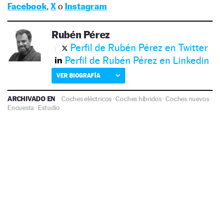
Facebook
,
X
o
Instagram
Rubén Pérez
Perfil de Rubén Pérez en Twitter
Perfil de Rubén Pérez en Linkedin
VER BIOGRAFÍA
ARCHIVADO EN
Coches eléctricos
·
Coches híbridos
·
Coches nuevos
·
Encuesta
·
Estudio