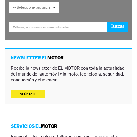
NEWSLETTER EL
MOTOR
Recibe la newsletter de EL MOTOR con toda la actualidad
del mundo del automóvil y la moto, tecnología, seguridad,
conducción y eficiencia.
APÚNTATE
SERVICIOS EL
MOTOR
Encuentra los mejores talleres, seguros, autoescuelas,