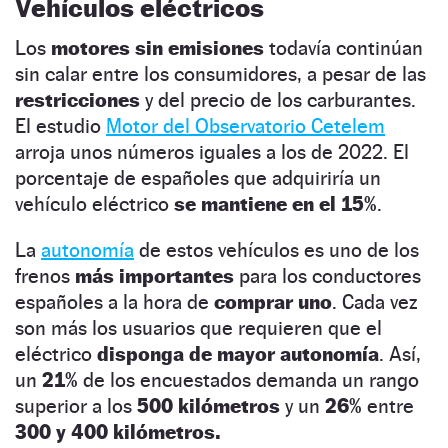
Vehículos eléctricos
Los
motores sin emisiones
todavía continúan
sin calar entre los consumidores, a pesar de las
restricciones
y del precio de los carburantes.
El estudio
Motor del Observatorio Cetelem
arroja unos números iguales a los de 2022. El
porcentaje de españoles que adquiriría un
vehículo eléctrico
se mantiene en el 15%
.
La
autonomía
de estos vehículos es uno de los
frenos
más importantes
para los conductores
españoles a la hora de
comprar uno
. Cada vez
son más los usuarios que requieren que el
eléctrico
disponga de mayor autonomía
. Así,
un
21%
de los encuestados demanda un rango
superior a los
500 kilómetros
y un
26%
entre
300 y 400
kilómetros.