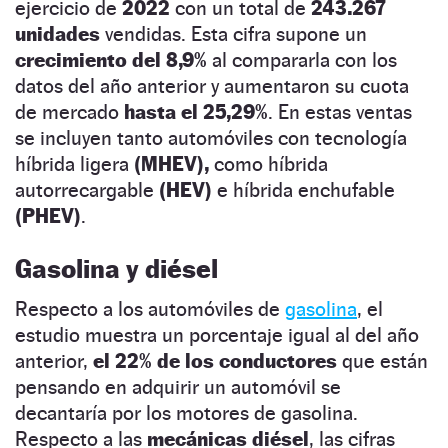
ejercicio de
2022
con un total de
243.267
unidades
vendidas. Esta cifra supone un
crecimiento del 8,9%
al compararla con los
datos del año anterior y aumentaron su cuota
de mercado
hasta el 25,29%
. En estas ventas
se incluyen tanto automóviles con tecnología
híbrida ligera
(MHEV),
como híbrida
autorrecargable
(HEV)
e híbrida enchufable
(PHEV)
.
Gasolina y diésel
Respecto a los automóviles de
gasolina
, el
estudio muestra un porcentaje igual al del año
anterior,
el 22% de los conductores
que están
pensando en adquirir un automóvil se
decantaría por los motores de gasolina.
Respecto a las
mecánicas diésel
, las cifras