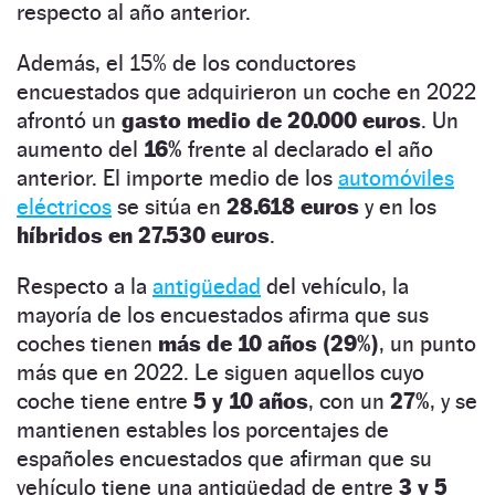
respecto al año anterior.
Además, el 15% de los conductores
encuestados que adquirieron un coche en 2022
afrontó un
gasto medio de 20.000 euros
. Un
aumento del
16%
frente al declarado el año
anterior. El importe medio de los
automóviles
eléctricos
se sitúa en
28.618 euros
y en los
híbridos en 27.530 euros
.
Respecto a la
antigüedad
del vehículo, la
mayoría de los encuestados afirma que sus
coches tienen
más de 10 años (29%)
, un punto
más que en 2022. Le siguen aquellos cuyo
coche tiene entre
5 y 10 años
, con un
27%
, y se
mantienen estables los porcentajes de
españoles encuestados que afirman que su
vehículo tiene una antigüedad de entre
3 y 5