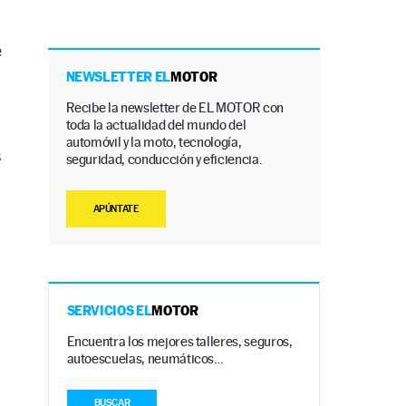
e
NEWSLETTER EL
MOTOR
Recibe la newsletter de EL MOTOR con
toda la actualidad del mundo del
automóvil y la moto, tecnología,
s
seguridad, conducción y eficiencia.
APÚNTATE
SERVICIOS EL
MOTOR
Encuentra los mejores talleres, seguros,
autoescuelas, neumáticos…
BUSCAR