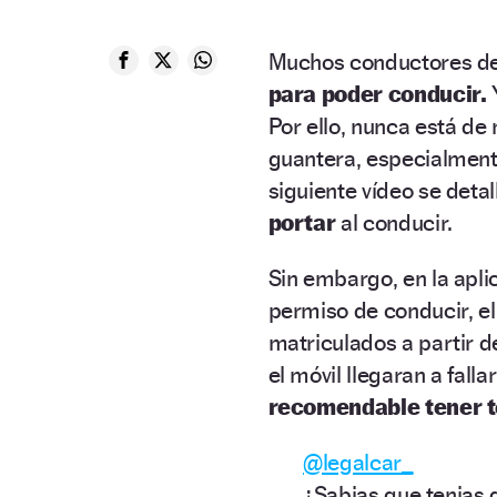
Muchos conductores 
para poder conducir.
Por ello, nunca está de
guantera, especialment
siguiente vídeo se detal
portar
al conducir.
Sin embargo, en la apl
permiso de conducir, el 
matriculados a partir d
el móvil llegaran a fall
recomendable tener 
@legalcar_
¿Sabias que tenias 