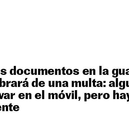
s documentos en la gua
ibrará de una multa: alg
var en el móvil, pero ha
ente