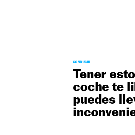
NEWSLETTER
SÍGUENOS
CONDUCIR
Tener esto
coche te l
puedes lle
inconveni