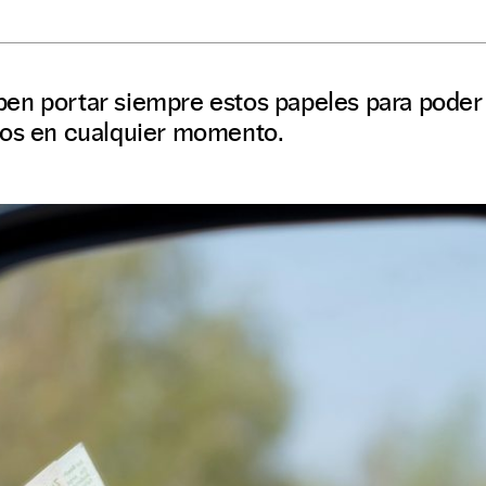
en portar siempre estos papeles para poder c
los en cualquier momento.