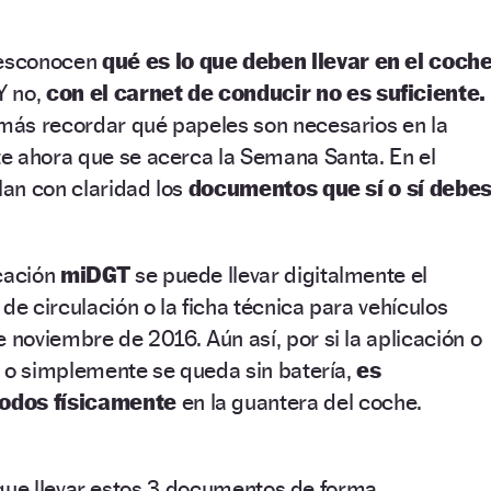
desconocen
qué es lo que deben llevar en el coch
Y no,
con el carnet de conducir no es suficiente.
 más recordar qué papeles son necesarios en la
e ahora que se acerca la Semana Santa. En el
lan con claridad los
documentos que sí o sí debe
icación
miDGT
se puede llevar digitalmente el
de circulación o la ficha técnica para vehículos
e noviembre de 2016. Aún así, por si la aplicación o
ar o simplemente se queda sin batería,
es
todos
físicamente
en la guantera del coche.
que llevar estos 3 documentos de forma