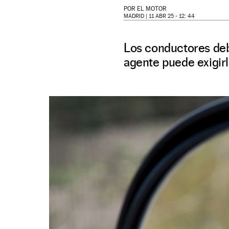
POR
EL MOTOR
MADRID |
11 ABR 25 - 12: 44
Los conductores deb
agente puede exigir